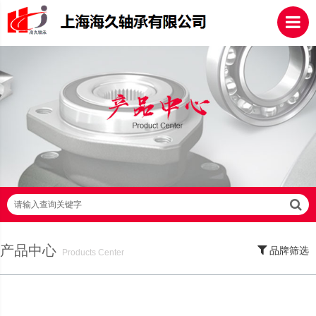
请输入查询关键字
产品中心
品牌筛选
Products Center
SKF轴承,NSK轴承,NTN轴承,FAG轴承,EZO轴承,NMB轴承,TIMKEN轴承,ZWZ轴
承,LYC轴承,HRB轴承