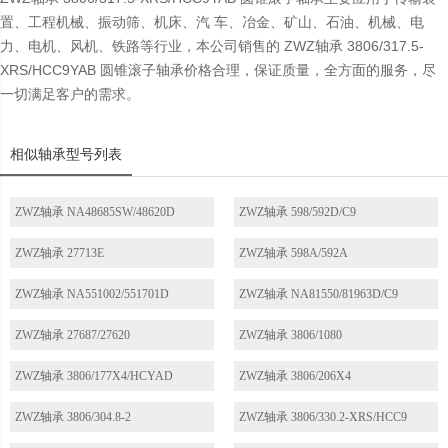
置、工程机械、振动筛、机床、汽 车、冶金、矿山、石油、机械、电
力、电机、风机、铁路等行业，本公司销售的 ZWZ轴承 3806/317.5-
XRS/HCC9YAB 圆锥滚子轴承价格合理，保证质量，全方面的服务，尽
一切满足客户的需求。
相似轴承型号列表
ZWZ轴承 NA48685SW/48620D
ZWZ轴承 598/592D/C9
ZWZ轴承 27713E
ZWZ轴承 598A/592A
ZWZ轴承 NA551002/551701D
ZWZ轴承 NA81550/81963D/C9
ZWZ轴承 27687/27620
ZWZ轴承 3806/1080
ZWZ轴承 3806/177X4/HCYAD
ZWZ轴承 3806/206X4
ZWZ轴承 3806/304.8-2
ZWZ轴承 3806/330.2-XRS/HCC9