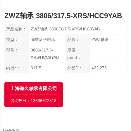
ZWZ轴承 3806/317.5-XRS/HCC9YAB
产品名称：
ZWZ轴承 3806/317.5-XRS/HCC9YAB
类型：
圆锥滚子轴承
品牌：
ZWZ轴承
型号：
3806/317.5-
厚度
XRS/HCC9YAB
(mm)：
内径d：
317.5
外径D：
422.275
上海海久轴承有限公司
咨询热线：
13636672518