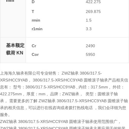
mm
D
422.275
B
T
269.875
rmin
1.5
r1min
3.3
基本额定
Cr
2490
载荷 KN
Cor
5950
上海海久轴承有限公司专业销售： ZWZ轴承 3806/317.5-
XRS/HCC9YAB， 3806/317.5-XRS/HCC9YAB 圆锥滚子轴承产品相关信
息有： 型号：3806/317.5-XRS/HCC9YAB , 内径：317.5mm , 外径：
422.275mm , 厚度：mm , 品牌：ZWZ轴承， 类型：圆锥滚子轴
承， 需要更多的了解 ZWZ轴承 3806/317.5-XRS/HCC9YAB 圆锥滚子轴
承的相关信息，可以进行在线咨询或者拨打热线电话 ，我们会详细为您
服务。
ZWZ轴承 3806/317.5-XRS/HCC9YAB 圆锥滚子轴承使用范围很广，
ZWZ轴承 3806/317.5-XRS/HCC9YAB 圆锥滚子轴承主要应用于传输装