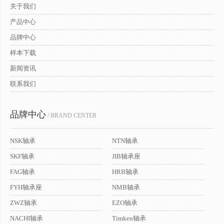
关于我们
产品中心
品牌中心
样本下载
新闻资讯
联系我们
品牌中心
/ BRAND CENTER
NSK轴承
NTN轴承
SKF轴承
JIB轴承座
FAG轴承
HRB轴承
FYH轴承座
NMB轴承
ZWZ轴承
EZO轴承
NACHI轴承
Timken轴承