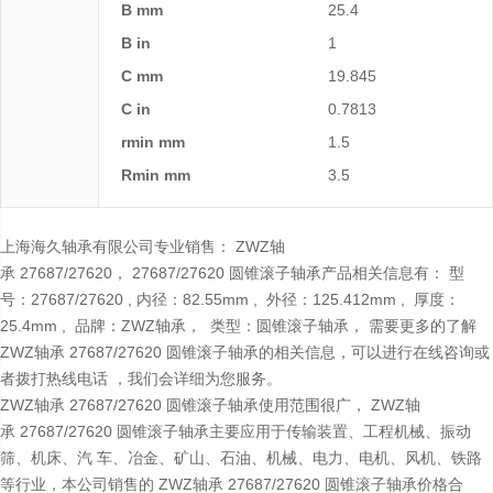
B mm
25.4
B in
1
C mm
19.845
C in
0.7813
rmin mm
1.5
Rmin mm
3.5
上海海久轴承有限公司专业销售： ZWZ轴
承 27687/27620， 27687/27620 圆锥滚子轴承产品相关信息有： 型
号：27687/27620 , 内径：82.55mm , 外径：125.412mm , 厚度：
25.4mm , 品牌：ZWZ轴承， 类型：圆锥滚子轴承， 需要更多的了解
ZWZ轴承 27687/27620 圆锥滚子轴承的相关信息，可以进行在线咨询或
者拨打热线电话 ，我们会详细为您服务。
ZWZ轴承 27687/27620 圆锥滚子轴承使用范围很广， ZWZ轴
承 27687/27620 圆锥滚子轴承主要应用于传输装置、工程机械、振动
筛、机床、汽 车、冶金、矿山、石油、机械、电力、电机、风机、铁路
等行业，本公司销售的 ZWZ轴承 27687/27620 圆锥滚子轴承价格合