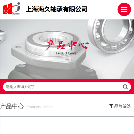
请输入查询关键字
产品中心
品牌筛选
Products Center
SKF轴承,NSK轴承,NTN轴承,FAG轴承,EZO轴承,NMB轴承,TIMKEN轴承,ZWZ轴
承,LYC轴承,HRB轴承