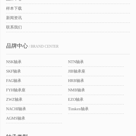
样本下载
新闻资讯
联系我们
品牌中心
/ BRAND CENTER
NSK轴承
NTN轴承
SKF轴承
JIB轴承座
FAG轴承
HRB轴承
FYH轴承座
NMB轴承
ZWZ轴承
EZO轴承
NACHI轴承
Timken轴承
AGMS轴承