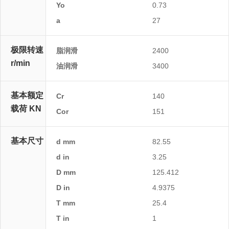
Yo
0.73
a
27
极限转速
脂润滑
2400
r/min
油润滑
3400
基本额定
Cr
140
载荷 KN
Cor
151
基本尺寸
d mm
82.55
d in
3.25
D mm
125.412
D in
4.9375
T mm
25.4
T in
1