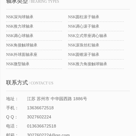
轴承类型
/ BEARING TYPES
NSK深沟球轴承
NSK圆柱滚子轴承
NSK推力球轴承
NSK调心滚子轴承
NSK调心球轴承
NSK立式带座调心轴承
NSK角接触球轴承
NSK滚珠丝杠轴承
NSK外球面轴承座
NSK圆锥滚子轴承
NSK微型轴承
NSK推力角接触球轴承
联系方式
/ CONTACT US
地址：
江苏 苏州市 中华园西路 1886号
手机：
13636672518
Q Q：
3027602224
电话：
013636672518
邮箱：
3027602224@qq.com