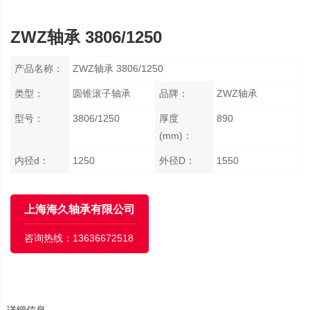
ZWZ轴承 3806/1250
产品名称：
ZWZ轴承 3806/1250
类型：
圆锥滚子轴承
品牌：
ZWZ轴承
型号：
3806/1250
厚度
890
(mm)：
内径d：
1250
外径D：
1550
上海海久轴承有限公司
咨询热线：
13636672518