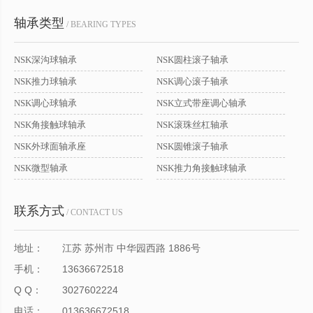
轴承类型
/ BEARING TYPES
NSK深沟球轴承
NSK圆柱滚子轴承
NSK推力球轴承
NSK调心滚子轴承
NSK调心球轴承
NSK立式带座调心轴承
NSK角接触球轴承
NSK滚珠丝杠轴承
NSK外球面轴承座
NSK圆锥滚子轴承
NSK微型轴承
NSK推力角接触球轴承
联系方式
/ CONTACT US
地址：
江苏 苏州市 中华园西路 1886号
手机：
13636672518
Q Q：
3027602224
电话：
013636672518