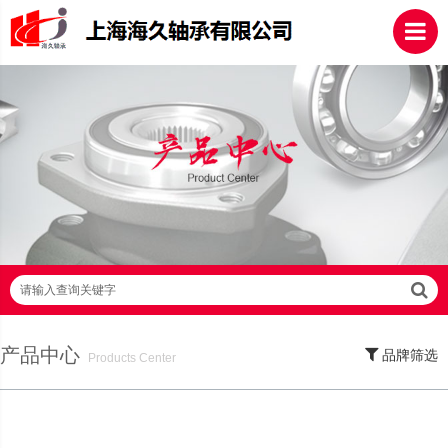
请输入查询关键字
产品中心
品牌筛选
Products Center
SKF轴承,NSK轴承,NTN轴承,FAG轴承,EZO轴承,NMB轴承,TIMKEN轴承,ZWZ轴
承,LYC轴承,HRB轴承