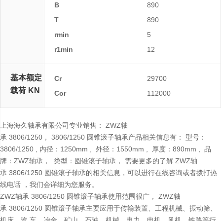
B
890
T
890
rmin
5
r1min
12
基本额定
Cr
29700
载荷 KN
Cor
112000
上海海久轴承有限公司专业销售： ZWZ轴
承 3806/1250， 3806/1250 圆锥滚子轴承产品相关信息有： 型号：
3806/1250 , 内径：1250mm , 外径：1550mm , 厚度：890mm , 品
牌：ZWZ轴承， 类型：圆锥滚子轴承， 需要更多的了解 ZWZ轴
承 3806/1250 圆锥滚子轴承的相关信息，可以进行在线咨询或者拨打热
线电话 ，我们会详细为您服务。
ZWZ轴承 3806/1250 圆锥滚子轴承使用范围很广， ZWZ轴
承 3806/1250 圆锥滚子轴承主要应用于传输装置、工程机械、振动筛、
机床、汽 车、冶金、矿山、石油、机械、电力、电机、风机、铁路等行