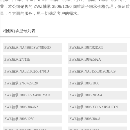
业，本公司销售的 ZWZ轴承 3806/1250 圆锥滚子轴承价格合理，保证质
量，全方面的服务，尽一切满足客户的需求。
相似轴承型号列表
ZWZ轴承 NA48685SW/48620D
ZWZ轴承 598/592D/C9
ZWZ轴承 27713E
ZWZ轴承 598A/592A
ZWZ轴承 NA551002/551701D
ZWZ轴承 NA81550/81963D/C9
ZWZ轴承 27687/27620
ZWZ轴承 3806/1080
ZWZ轴承 3806/177X4/HCYAD
ZWZ轴承 3806/206X4
ZWZ轴承 3806/304.8-2
ZWZ轴承 3806/330.2-XRS/HCC9
ZWZ轴承 3806/1250
ZWZ轴承 3806/304.8