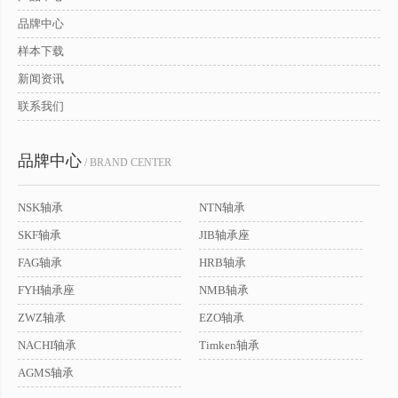
品牌中心
样本下载
新闻资讯
联系我们
品牌中心
/ BRAND CENTER
NSK轴承
NTN轴承
SKF轴承
JIB轴承座
FAG轴承
HRB轴承
FYH轴承座
NMB轴承
ZWZ轴承
EZO轴承
NACHI轴承
Timken轴承
AGMS轴承