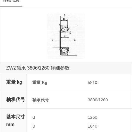
详细信息
ZWZ轴承 3806/1260 详细参数
重量 kg
重量 Kg
5810
轴承代号
轴承代号
3806/1260
基本尺寸
d
1260
mm
D
1640