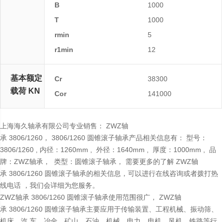
B
1000
T
1000
rmin
5
r1min
12
基本额定
Cr
38300
载荷 KN
Cor
141000
上海海久轴承有限公司专业销售： ZWZ轴
承 3806/1260， 3806/1260 圆锥滚子轴承产品相关信息有： 型号：
3806/1260 , 内径： 1260mm , 外径：1640mm , 厚度：1000mm , 品
牌：ZWZ轴承， 类型：圆锥滚子轴承， 需要更多的了解 ZWZ轴
承 3806/1260 圆锥滚子轴承的相关信息，可以进行在线咨询或者拨打热
线电话 ，我们会详细为您服务。
ZWZ轴承 3806/1260 圆锥滚子轴承使用范围很广， ZWZ轴
承 3806/1260 圆锥滚子轴承主要应用于传输装置、工程机械、振动筛、
机床、汽 车、冶金、矿山、石油、机械、电力、电机、风机、铁路等行