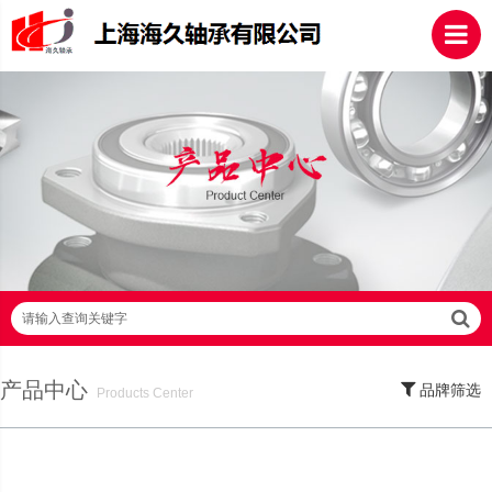
请输入查询关键字
产品中心
品牌筛选
Products Center
SKF轴承,NSK轴承,NTN轴承,FAG轴承,EZO轴承,NMB轴承,TIMKEN轴承,ZWZ轴
承,LYC轴承,HRB轴承