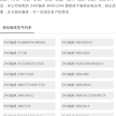
业，本公司销售的 ZWZ轴承 3806/1260 圆锥滚子轴承价格合理，保证质
量，全方面的服务，尽一切满足客户的需求。
相似轴承型号列表
ZWZ轴承 NA48685SW/48620D
ZWZ轴承 598/592D/C9
ZWZ轴承 27713E
ZWZ轴承 598A/592A
ZWZ轴承 NA551002/551701D
ZWZ轴承 NA81550/81963D/C9
ZWZ轴承 27687/27620
ZWZ轴承 3806/1080
ZWZ轴承 3806/177X4/HCYAD
ZWZ轴承 3806/206X4
ZWZ轴承 3806/304.8-2
ZWZ轴承 3806/330.2-XRS/HCC9
ZWZ轴承 3806/1250
ZWZ轴承 3806/304.8