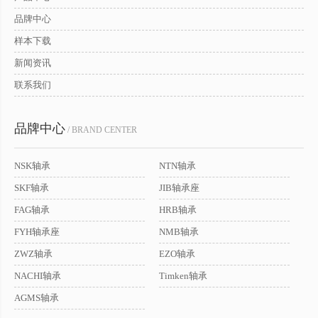
品牌中心
样本下载
新闻资讯
联系我们
品牌中心
/ BRAND CENTER
NSK轴承
NTN轴承
SKF轴承
JIB轴承座
FAG轴承
HRB轴承
FYH轴承座
NMB轴承
ZWZ轴承
EZO轴承
NACHI轴承
Timken轴承
AGMS轴承