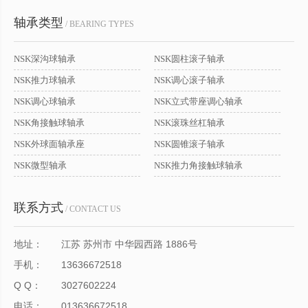
轴承类型
/ BEARING TYPES
NSK深沟球轴承
NSK圆柱滚子轴承
NSK推力球轴承
NSK调心滚子轴承
NSK调心球轴承
NSK立式带座调心轴承
NSK角接触球轴承
NSK滚珠丝杠轴承
NSK外球面轴承座
NSK圆锥滚子轴承
NSK微型轴承
NSK推力角接触球轴承
联系方式
/ CONTACT US
地址：
江苏 苏州市 中华园西路 1886号
手机：
13636672518
Q Q：
3027602224
电话：
013636672518