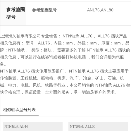
参考垫圈
参考垫圈型号
ANL76,ANL80
型号
上海海久轴承有限公司专业销售： NTN轴承 ALL76， ALL76 挡块产品
相关信息有： 型号：ALL76 , 内径：mm , 外径：mm , 厚度：mm , 品
牌：NTN轴承， 类型：挡块， 需要更多的了解 NTN轴承 ALL76 挡块的
相关信息，可以进行在线咨询或者拨打热线电话 ，我们会详细为您服
务。
NTN轴承 ALL76 挡块使用范围很广， NTN轴承 ALL76 挡块主要应用于
传输装置、工程机械、振动筛、机床、汽 车、冶金、矿山、石油、机
械、电力、电机、风机、铁路等行业，本公司销售的 NTN轴承 ALL76 挡
块价格合理，保证质量，全方面的服务，尽一切满足客户的需求。
相似轴承型号列表
NTN轴承 AL44
NTN轴承 ALL60