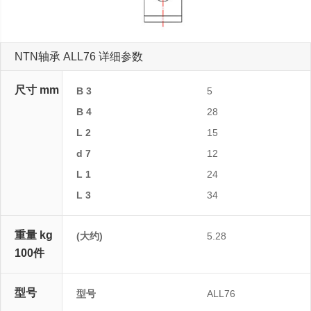
NTN轴承 ALL76 详细参数
尺寸 mm
B 3
5
B 4
28
L 2
15
d 7
12
L 1
24
L 3
34
重量 kg
(大约)
5.28
100件
型号
型号
ALL76