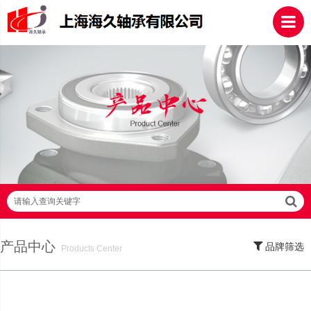
请输入查询关键字
产品中心
品牌筛选
Products Center
SKF轴承,NSK轴承,NTN轴承,FAG轴承,EZO轴承,NMB轴承,TIMKEN轴承,ZWZ轴
承,LYC轴承,HRB轴承