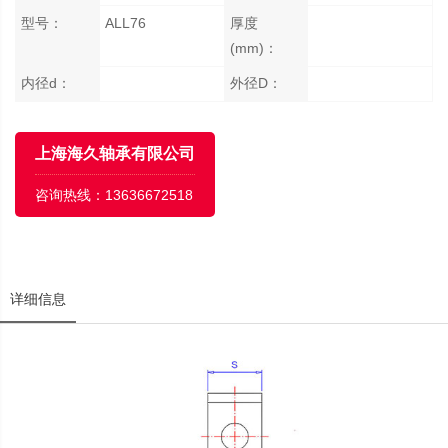
型号：
ALL76
厚度
(mm)：
内径d：
外径D：
上海海久轴承有限公司
咨询热线：
13636672518
详细信息