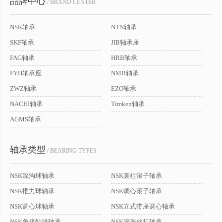
品牌中心
/ BRAND CENTER
NSK轴承
NTN轴承
SKF轴承
JIB轴承座
FAG轴承
HRB轴承
FYH轴承座
NMB轴承
ZWZ轴承
EZO轴承
NACHI轴承
Timken轴承
AGMS轴承
轴承类型
/ BEARING TYPES
NSK深沟球轴承
NSK圆柱滚子轴承
NSK推力球轴承
NSK调心滚子轴承
NSK调心球轴承
NSK立式带座调心轴承
NSK角接触球轴承
NSK滚珠丝杠轴承