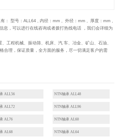
 型号：ALL64 , 内径：mm , 外径：mm , 厚度：mm ,
的相关信息，可以进行在线咨询或者拨打热线电话 ，我们会详细为
于传输装置、工程机械、振动筛、机床、汽 车、冶金、矿山、石油、
挡块价格合理，保证质量，全方面的服务，尽一切满足客户的需
承 ALL56
NTN轴承 ALL48
承 ALL72
NTN轴承 ALL96
承 AL76
NTN轴承 AL60
承 AL68
NTN轴承 AL64