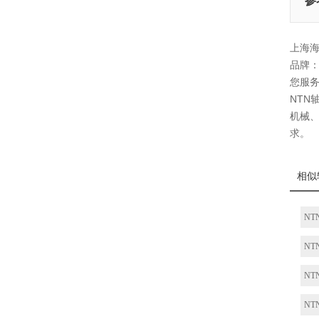
参
上海海
品牌：
您服
NTN
机械、
求。
相似
NT
NT
NT
NT