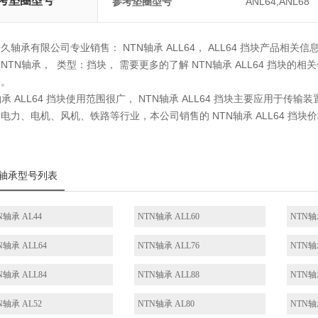
考垫圈型号
参考垫圈型号
ANL64,ANL68
久轴承有限公司专业销售： NTN轴承 ALL64， ALL64 挡块产品相关信息有：
NTN轴承， 类型：挡块， 需要更多的了解 NTN轴承 ALL64 挡块
务。
轴承 ALL64 挡块使用范围很广， NTN轴承 ALL64 挡块主要应用
电力、电机、风机、铁路等行业，本公司销售的 NTN轴承 ALL64 
轴承型号列表
N轴承 AL44
NTN轴承 ALL60
NTN轴
N轴承 ALL64
NTN轴承 ALL76
NTN轴
N轴承 ALL84
NTN轴承 ALL88
NTN轴
N轴承 AL52
NTN轴承 AL80
NTN轴