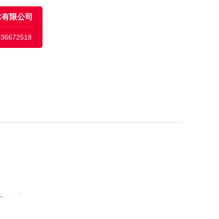
承有限公司
636672518