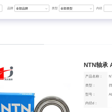
品牌
类型
内径
全部品牌
全部类型
N轴承,ZWZ轴承,LYC轴承,HRB轴承
NTN轴承 A
产品名称：
N
类型：
型号：
A
内径d：