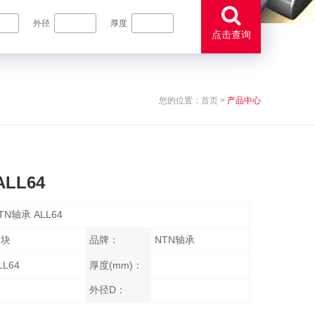
外径
厚度
点击查询
您的位置：
首页
>
产品中心
LL64
TN轴承 ALL64
挡块
品牌：
NTN轴承
LL64
厚度(mm)：
外径D：