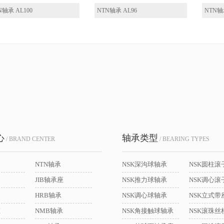
N轴承 AL100
NTN轴承 AL96
NTN轴
心
轴承类型
/ BRAND CENTER
/ BEARING TYPES
NTN轴承
NSK深沟球轴承
NSK圆柱滚
JIB轴承座
NSK推力球轴承
NSK调心滚
HRB轴承
NSK调心球轴承
座
NMB轴承
NSK角接触球轴承
NSK滚珠丝