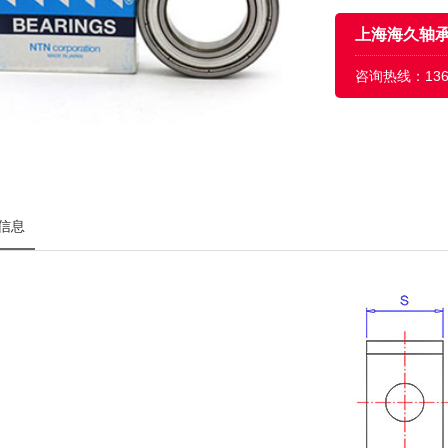
上海海久轴
咨询热线：
13
信息