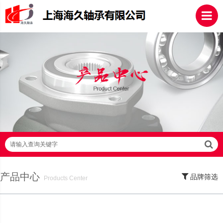
请输入查询关键字
产品中心
品牌筛选
Products Center
SKF轴承,NSK轴承,NTN轴承,FAG轴承,EZO轴承,NMB轴承,TIMKEN轴承,ZWZ轴
承,LYC轴承,HRB轴承