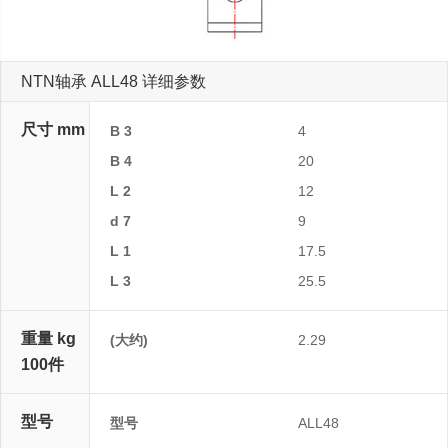
NTN轴承 ALL48 详细参数
尺寸 mm
B 3
4
B 4
20
L 2
12
d 7
9
L 1
17.5
L 3
25.5
重量 kg
(大约)
2.29
100件
型号
型号
ALL48