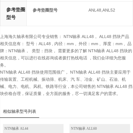
参考垫圈
参考垫圈型号
ANL48,ANL52
型号
上海海久轴承有限公司专业销售： NTN轴承 ALL48， ALL48 挡块产品
相关信息有： 型号：ALL48 , 内径：mm , 外径：mm , 厚度：mm , 品
牌：NTN轴承， 类型：挡块， 需要更多的了解 NTN轴承 ALL48 挡块的
相关信息，可以进行在线咨询或者拨打热线电话 ，我们会详细为您服
务。
NTN轴承 ALL48 挡块使用范围很广， NTN轴承 ALL48 挡块主要应用于
传输装置、工程机械、振动筛、机床、汽 车、冶金、矿山、石油、机
械、电力、电机、风机、铁路等行业，本公司销售的 NTN轴承 ALL48 挡
块价格合理，保证质量，全方面的服务，尽一切满足客户的需求。
相似轴承型号列表
NTN轴承 AL44
NTN轴承 ALL60