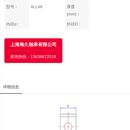
型号：
ALL48
厚度
(mm)：
内径d：
外径D：
上海海久轴承有限公司
咨询热线：
13636672518
详细信息