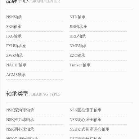
品牌中心
/ BRAND CENTER
NSK轴承
NTN轴承
SKF轴承
JIB轴承座
FAG轴承
HRB轴承
FYH轴承座
NMB轴承
ZWZ轴承
EZO轴承
NACHI轴承
Timken轴承
AGMS轴承
轴承类型
/ BEARING TYPES
NSK深沟球轴承
NSK圆柱滚子轴承
NSK推力球轴承
NSK调心滚子轴承
NSK调心球轴承
NSK立式带座调心轴承
NSK角接触球轴承
NSK滚珠丝杠轴承