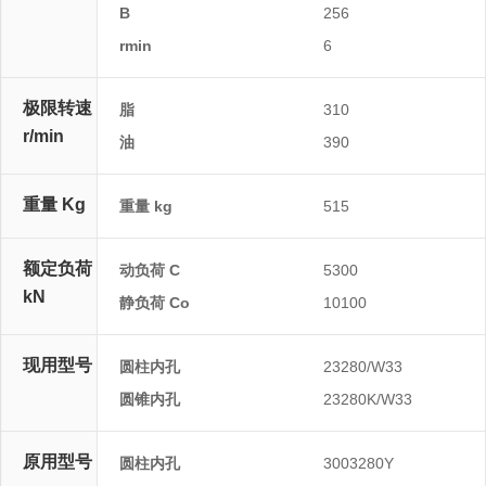
B
256
rmin
6
极限转速
脂
310
r/min
油
390
重量 Kg
重量 kg
515
额定负荷
动负荷 C
5300
kN
静负荷 Co
10100
现用型号
圆柱内孔
23280/W33
圆锥内孔
23280K/W33
原用型号
圆柱内孔
3003280Y