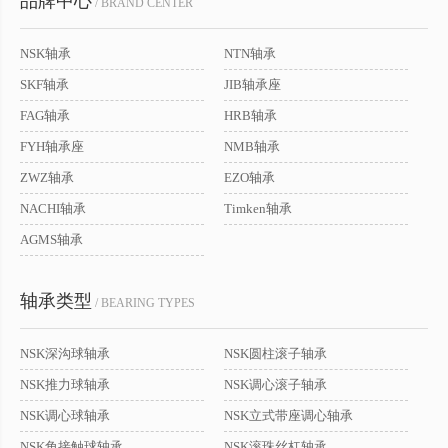
品牌中心
/ BRAND CENTER
NSK轴承
NTN轴承
SKF轴承
JIB轴承座
FAG轴承
HRB轴承
FYH轴承座
NMB轴承
ZWZ轴承
EZO轴承
NACHI轴承
Timken轴承
AGMS轴承
轴承类型
/ BEARING TYPES
NSK深沟球轴承
NSK圆柱滚子轴承
NSK推力球轴承
NSK调心滚子轴承
NSK调心球轴承
NSK立式带座调心轴承
NSK角接触球轴承
NSK滚珠丝杠轴承