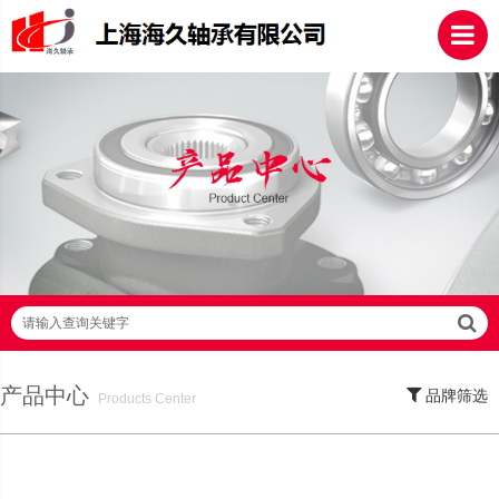
请输入查询关键字
产品中心
品牌筛选
Products Center
SKF轴承,NSK轴承,NTN轴承,FAG轴承,EZO轴承,NMB轴承,TIMKEN轴承,ZWZ轴
承,LYC轴承,HRB轴承