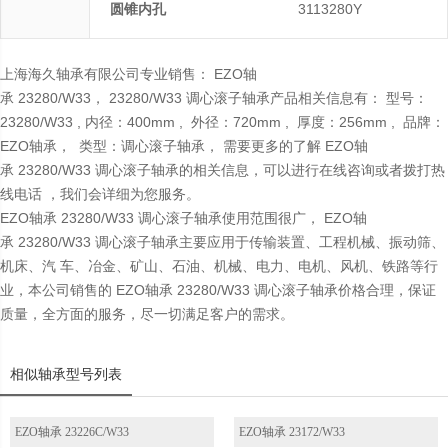
圆锥内孔
3113280Y
上海海久轴承有限公司专业销售： EZO轴
承 23280/W33， 23280/W33 调心滚子轴承产品相关信息有： 型号：
23280/W33 , 内径：400mm , 外径：720mm , 厚度：256mm , 品牌：
EZO轴承， 类型：调心滚子轴承， 需要更多的了解 EZO轴
承 23280/W33 调心滚子轴承的相关信息，可以进行在线咨询或者拨打热
线电话 ，我们会详细为您服务。
EZO轴承 23280/W33 调心滚子轴承使用范围很广， EZO轴
承 23280/W33 调心滚子轴承主要应用于传输装置、工程机械、振动筛、
机床、汽 车、冶金、矿山、石油、机械、电力、电机、风机、铁路等行
业，本公司销售的 EZO轴承 23280/W33 调心滚子轴承价格合理，保证
质量，全方面的服务，尽一切满足客户的需求。
相似轴承型号列表
EZO轴承 23226C/W33
EZO轴承 23172/W33