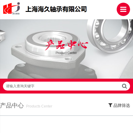
请输入查询关键字
产品中心
品牌筛选
Products Center
SKF轴承,NSK轴承,NTN轴承,FAG轴承,EZO轴承,NMB轴承,TIMKEN轴承,ZWZ轴
承,LYC轴承,HRB轴承