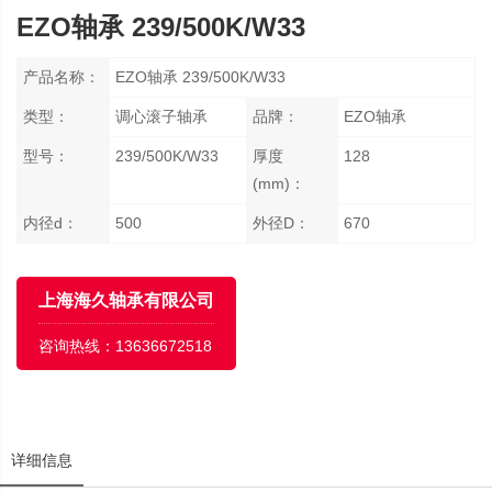
EZO轴承 239/500K/W33
产品名称：
EZO轴承 239/500K/W33
类型：
调心滚子轴承
品牌：
EZO轴承
型号：
239/500K/W33
厚度
128
(mm)：
内径d：
500
外径D：
670
上海海久轴承有限公司
咨询热线：
13636672518
详细信息