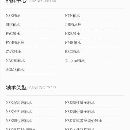
品牌中心
/ BRAND CENTER
NSK轴承
NTN轴承
SKF轴承
JIB轴承座
FAG轴承
HRB轴承
FYH轴承座
NMB轴承
ZWZ轴承
EZO轴承
NACHI轴承
Timken轴承
AGMS轴承
轴承类型
/ BEARING TYPES
NSK深沟球轴承
NSK圆柱滚子轴承
NSK推力球轴承
NSK调心滚子轴承
NSK调心球轴承
NSK立式带座调心轴承
NSK角接触球轴承
NSK滚珠丝杠轴承