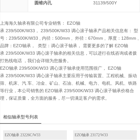
圆锥内孔
31139/500Y
上海海久轴承有限公司专业销售： EZO轴
承 239/500K/W33， 239/500K/W33 调心滚子轴承产品相关信息有： 型
号：239/500K/W33 , 内径：500mm , 外径：670mm , 厚度：128mm ,
品牌：EZO轴承， 类型：调心滚子轴承， 需要更多的了解 EZO轴
承 239/500K/W33 调心滚子轴承的相关信息，可以进行在线咨询或者拨
打热线电话 ，我们会详细为您服务。
EZO轴承 239/500K/W33 调心滚子轴承使用范围很广， EZO轴
承 239/500K/W33 调心滚子轴承主要应用于传输装置、工程机械、振动
筛、机床、汽 车、冶金、矿山、石油、机械、电力、电机、风机、铁路
等行业，本公司销售的 EZO轴承 239/500K/W33 调心滚子轴承价格合
理，保证质量，全方面的服务，尽一切满足客户的需求。
相似轴承型号列表
EZO轴承 23226C/W33
EZO轴承 23172/W33