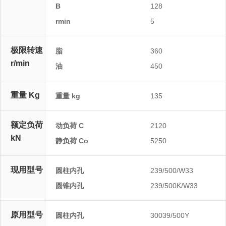
B
128
rmin
5
极限转速
脂
360
r/min
油
450
重量 Kg
重量 kg
135
额定负荷
动负荷 C
2120
kN
静负荷 Co
5250
现用型号
圆柱内孔
239/500/W33
圆锥内孔
239/500K/W33
原用型号
圆柱内孔
30039/500Y