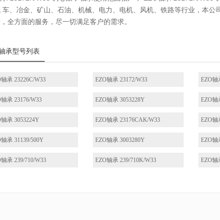
 车、冶金、矿山、石油、机械、电力、电机、风机、铁路等行业，本公司销售的
量，全方面的服务，尽一切满足客户的需求。
轴承型号列表
O轴承 23226C/W33
EZO轴承 23172/W33
EZO轴承
O轴承 23176/W33
EZO轴承 3053228Y
EZO轴承
O轴承 3053224Y
EZO轴承 23176CAK/W33
EZO轴承
轴承 31139/500Y
EZO轴承 3003280Y
EZO轴承
轴承 239/710/W33
EZO轴承 239/710K/W33
EZO轴承