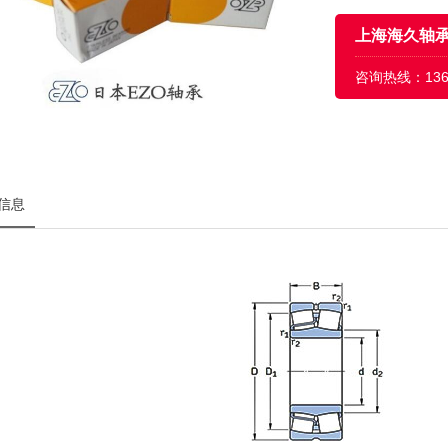
上海海久轴
咨询热线：
13
信息