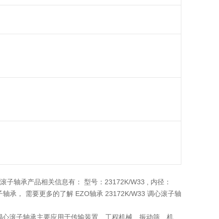
心滚子轴承产品相关信息有： 型号：23172K/W33 , 内径：
子轴承， 需要更多的了解 EZO轴承 23172K/W33 调心滚子轴
K/W33 调心滚子轴承主要应用于传输装置、工程机械、振动筛、机