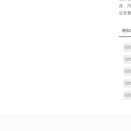
床、汽
证质
相似
EZ
EZ
EZ
EZO
EZO