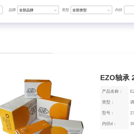
品牌
类型
内径
全部品牌
全部类型
N轴承,ZWZ轴承,LYC轴承,HRB轴承
EZO轴承 2
产品名称：
E
类型：
型号：
2
内径d：
3