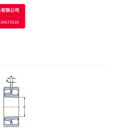
承有限公司
636672518