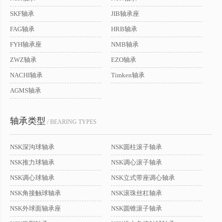
SKF轴承
JIB轴承座
FAG轴承
HRB轴承
FYH轴承座
NMB轴承
ZWZ轴承
EZO轴承
NACHI轴承
Timken轴承
AGMS轴承
轴承类型
/ BEARING TYPES
NSK深沟球轴承
NSK圆柱滚子轴承
NSK推力球轴承
NSK调心滚子轴承
NSK调心球轴承
NSK立式带座调心轴承
NSK角接触球轴承
NSK滚珠丝杠轴承
NSK外球面轴承座
NSK圆锥滚子轴承