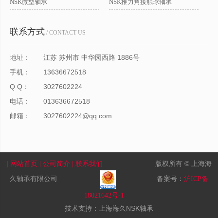
NSK微型轴承
NSK推力角接触球轴承
联系方式
/ CONTACT US
地址：
江苏 苏州市 中华园西路 1886号
手机：
13636672518
Q Q：
3027602224
电话：
013636672518
邮箱：
3027602224@qq.com
版权所有 © 上海海
| 网站首页
| 公司简介
| 联系我们
久轴承有限公司
备案号：
沪ICP备
18021642号-1
技术支持：上海海久NSK轴承