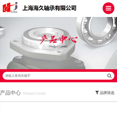
请输入查询关键字
产品中心
品牌筛选
Products Center
SKF轴承,NSK轴承,NTN轴承,FAG轴承,EZO轴承,NMB轴承,TIMKEN轴承,ZWZ轴
承,LYC轴承,HRB轴承