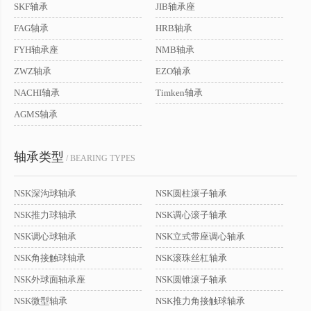
SKF轴承
JIB轴承座
FAG轴承
HRB轴承
FYH轴承座
NMB轴承
ZWZ轴承
EZO轴承
NACHI轴承
Timken轴承
AGMS轴承
轴承类型
/ BEARING TYPES
NSK深沟球轴承
NSK圆柱滚子轴承
NSK推力球轴承
NSK调心滚子轴承
NSK调心球轴承
NSK立式带座调心轴承
NSK角接触球轴承
NSK滚珠丝杠轴承
NSK外球面轴承座
NSK圆锥滚子轴承
NSK微型轴承
NSK推力角接触球轴承