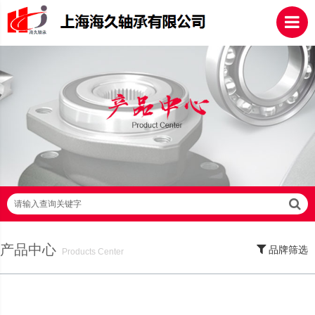
请输入查询关键字
产品中心
品牌筛选
Products Center
SKF轴承,NSK轴承,NTN轴承,FAG轴承,EZO轴承,NMB轴承,TIMKEN轴承,ZWZ轴
承,LYC轴承,HRB轴承