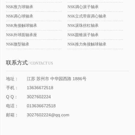
NSK推力球轴承
NSK调心滚子轴承
NSK调心球轴承
NSK立式带座调心轴承
NSK角接触球轴承
NSK滚珠丝杠轴承
NSK外球面轴承座
NSK圆锥滚子轴承
NSK微型轴承
NSK推力角接触球轴承
联系方式
/ CONTACT US
地址：
江苏 苏州市 中华园西路 1886号
手机：
13636672518
Q Q：
3027602224
电话：
013636672518
邮箱：
3027602224@qq.com