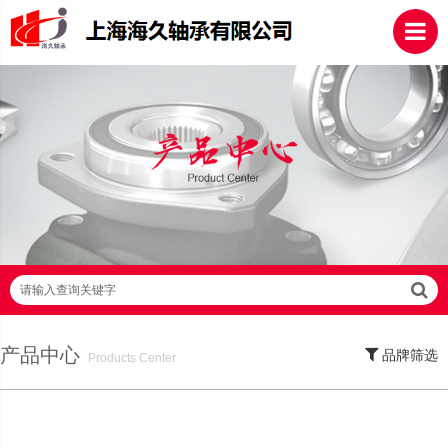
请输入查询关键字
产品中心
品牌筛选
Products Center
SKF轴承,NSK轴承,NTN轴承,FAG轴承,EZO轴承,NMB轴承,TIMKEN轴承,ZWZ轴
承,LYC轴承,HRB轴承