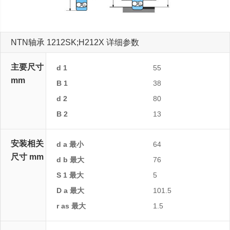
NTN轴承 1212SK;H212X 详细参数
主要尺寸
d 1
55
mm
B 1
38
d 2
80
B 2
13
安装相关
d a 最小
64
尺寸 mm
d b 最大
76
S 1 最大
5
D a 最大
101.5
r as 最大
1.5