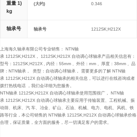
重量 1)
(大约)
0.346
kg
轴承号
轴承号
1212SK;H212X
上海海久轴承有限公司专业销售： NTN轴
承 1212SK;H212X， 1212SK;H212X 自动调心球轴承产品相关信息有：
型号：1212SK;H212X , 内径：55mm , 外径：mm , 厚度：38mm , 品
牌：NTN轴承， 类型：自动调心球轴承， 需要更多的了解 NTN轴
承 1212SK;H212X 自动调心球轴承的相关信息，可以进行在线咨询或者
拨打热线电话 ，我们会详细为您服务。
NTN轴承 1212SK;H212X 自动调心球轴承使用范围很广， NTN轴
承 1212SK;H212X 自动调心球轴承主要应用于传输装置、工程机械、振
动筛、机床、汽 车、冶金、矿山、石油、机械、电力、电机、风机、铁
路等行业，本公司销售的 NTN轴承 1212SK;H212X 自动调心球轴承价格
合理，保证质量，全方面的服务，尽一切满足客户的需求。