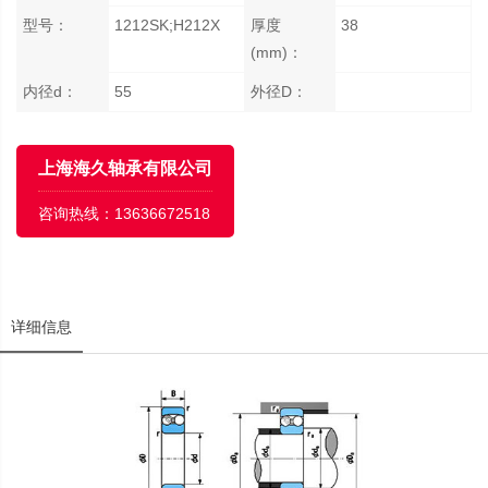
型号：
1212SK;H212X
厚度
38
(mm)：
内径d：
55
外径D：
上海海久轴承有限公司
咨询热线：
13636672518
详细信息