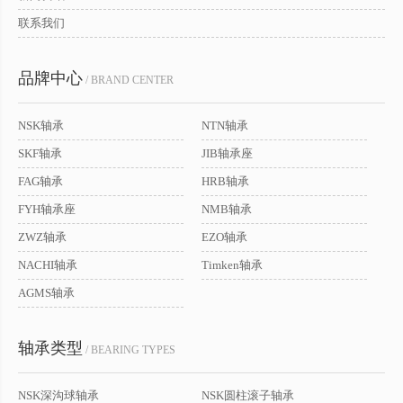
联系我们
品牌中心
/ BRAND CENTER
NSK轴承
NTN轴承
SKF轴承
JIB轴承座
FAG轴承
HRB轴承
FYH轴承座
NMB轴承
ZWZ轴承
EZO轴承
NACHI轴承
Timken轴承
AGMS轴承
轴承类型
/ BEARING TYPES
NSK深沟球轴承
NSK圆柱滚子轴承