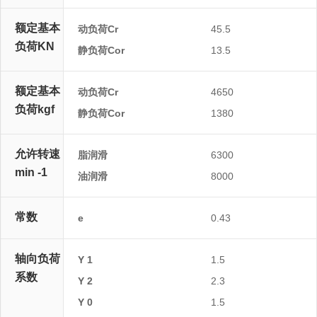
额定基本
动负荷Cr
45.5
负荷KN
静负荷Cor
13.5
额定基本
动负荷Cr
4650
负荷kgf
静负荷Cor
1380
允许转速
脂润滑
6300
min -1
油润滑
8000
常数
e
0.43
轴向负荷
Y 1
1.5
系数
Y 2
2.3
Y 0
1.5