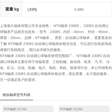
重量 kg
(大约)
0.889
上海海久轴承有限公司专业销售： NTN轴承 2308S， 2308S 自动调心
球轴承产品相关信息有： 型号：2308S , 内径：40mm , 外径：90mm ,
厚度：33mm , 品牌：NTN轴承， 类型：自动调心球轴承， 需要更多的
了解 NTN轴承 2308S 自动调心球轴承的相关信息，可以进行在线咨询或
者拨打热线电话 ，我们会详细为您服务。
NTN轴承 2308S 自动调心球轴承使用范围很广， NTN轴承 2308S 自动
调心球轴承主要应用于传输装置、工程机械、振动筛、机床、汽 车、冶
金、矿山、石油、机械、电力、电机、风机、铁路等行业，本公司销售的
NTN轴承 2308S 自动调心球轴承价格合理，保证质量，全方面的服务，
尽一切满足客户的需求。
相似轴承型号列表
NTN轴承 2317SK
NTN轴承 2322SK