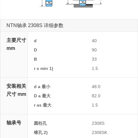
NTN轴承 2308S 详细参数
主要尺寸
d
40
mm
D
90
B
33
r s min 1)
1.5
安装相关
d a 最小
48.0
尺寸 mm
D a 最大
82.0
r as 最大
1.5
轴承号
圆柱孔
2308S
锥孔 2)
2308SK