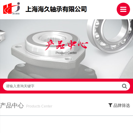
请输入查询关键字
产品中心
品牌筛选
Products Center
SKF轴承,NSK轴承,NTN轴承,FAG轴承,EZO轴承,NMB轴承,TIMKEN轴承,ZWZ轴
承,LYC轴承,HRB轴承