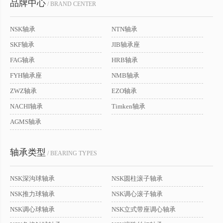
品牌中心
/ BRAND CENTER
NSK轴承
NTN轴承
SKF轴承
JIB轴承座
FAG轴承
HRB轴承
FYH轴承座
NMB轴承
ZWZ轴承
EZO轴承
NACHI轴承
Timken轴承
AGMS轴承
轴承类型
/ BEARING TYPES
NSK深沟球轴承
NSK圆柱滚子轴承
NSK推力球轴承
NSK调心滚子轴承
NSK调心球轴承
NSK立式带座调心轴承