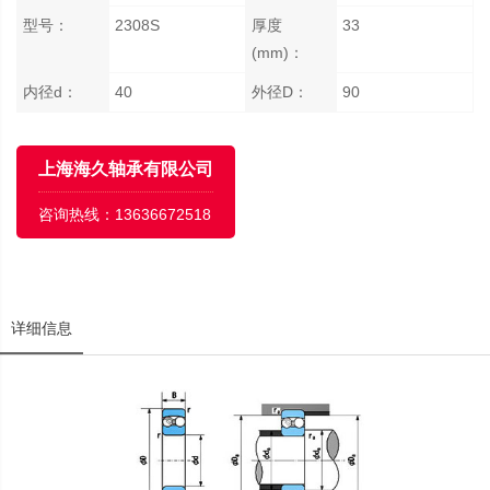
型号：
2308S
厚度
33
(mm)：
内径d：
40
外径D：
90
上海海久轴承有限公司
咨询热线：
13636672518
详细信息