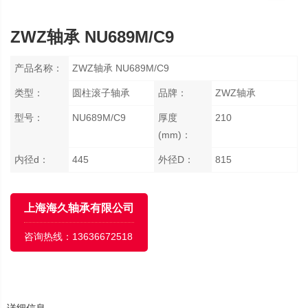
ZWZ轴承 NU689M/C9
产品名称：
ZWZ轴承 NU689M/C9
类型：
圆柱滚子轴承
品牌：
ZWZ轴承
型号：
NU689M/C9
厚度
210
(mm)：
内径d：
445
外径D：
815
上海海久轴承有限公司
咨询热线：
13636672518