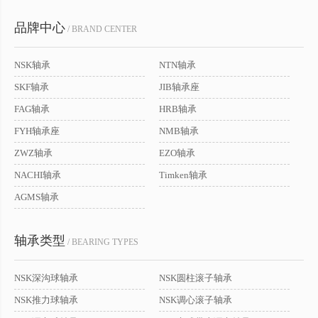
品牌中心
/ BRAND CENTER
NSK轴承
NTN轴承
SKF轴承
JIB轴承座
FAG轴承
HRB轴承
FYH轴承座
NMB轴承
ZWZ轴承
EZO轴承
NACHI轴承
Timken轴承
AGMS轴承
轴承类型
/ BEARING TYPES
NSK深沟球轴承
NSK圆柱滚子轴承
NSK推力球轴承
NSK调心滚子轴承