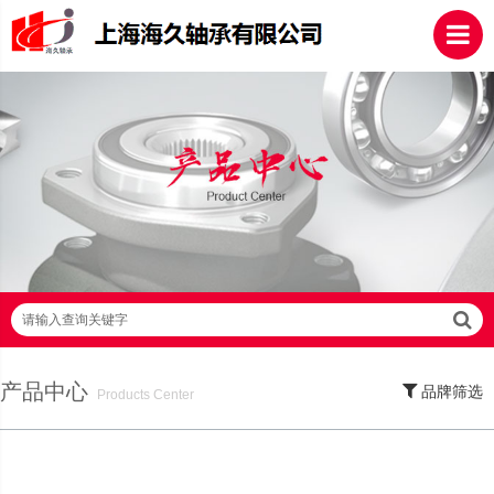
请输入查询关键字
产品中心
品牌筛选
Products Center
SKF轴承,NSK轴承,NTN轴承,FAG轴承,EZO轴承,NMB轴承,TIMKEN轴承,ZWZ轴
承,LYC轴承,HRB轴承