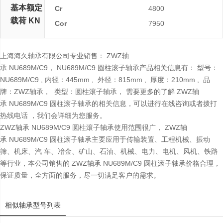
基本额定
Cr
4800
载荷 KN
Cor
7950
上海海久轴承有限公司专业销售： ZWZ轴
承 NU689M/C9， NU689M/C9 圆柱滚子轴承产品相关信息有： 型号：
NU689M/C9 , 内径：445mm , 外径：815mm , 厚度：210mm , 品
牌：ZWZ轴承， 类型：圆柱滚子轴承， 需要更多的了解 ZWZ轴
承 NU689M/C9 圆柱滚子轴承的相关信息，可以进行在线咨询或者拨打
热线电话 ，我们会详细为您服务。
ZWZ轴承 NU689M/C9 圆柱滚子轴承使用范围很广， ZWZ轴
承 NU689M/C9 圆柱滚子轴承主要应用于传输装置、工程机械、振动
筛、机床、汽 车、冶金、矿山、石油、机械、电力、电机、风机、铁路
等行业，本公司销售的 ZWZ轴承 NU689M/C9 圆柱滚子轴承价格合理，
保证质量，全方面的服务，尽一切满足客户的需求。
相似轴承型号列表