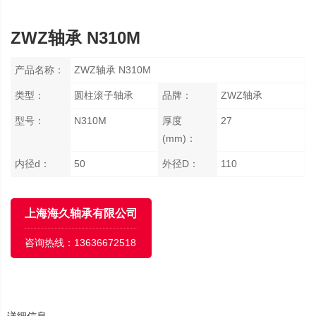
ZWZ轴承 N310M
产品名称：
ZWZ轴承 N310M
类型：
圆柱滚子轴承
品牌：
ZWZ轴承
型号：
N310M
厚度
27
(mm)：
内径d：
50
外径D：
110
上海海久轴承有限公司
咨询热线：
13636672518