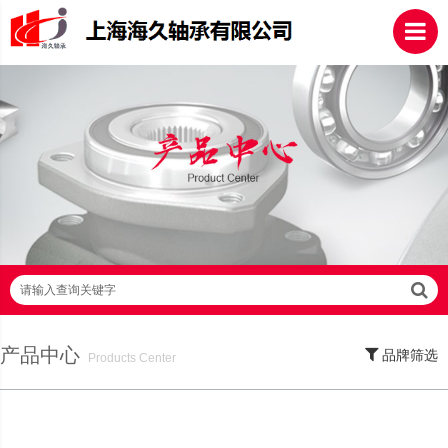
请输入查询关键字
产品中心
品牌筛选
Products Center
SKF轴承,NSK轴承,NTN轴承,FAG轴承,EZO轴承,NMB轴承,TIMKEN轴承,ZWZ轴
承,LYC轴承,HRB轴承