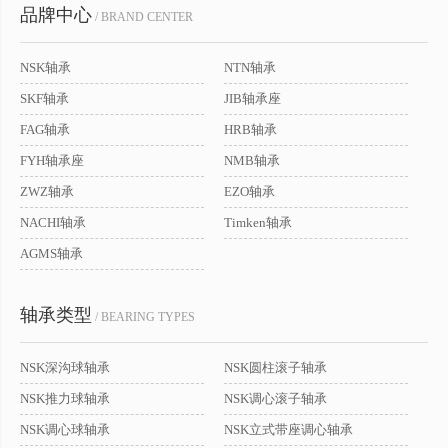
品牌中心
/ BRAND CENTER
NSK轴承
NTN轴承
SKF轴承
JIB轴承座
FAG轴承
HRB轴承
FYH轴承座
NMB轴承
ZWZ轴承
EZO轴承
NACHI轴承
Timken轴承
AGMS轴承
轴承类型
/ BEARING TYPES
NSK深沟球轴承
NSK圆柱滚子轴承
NSK推力球轴承
NSK调心滚子轴承
NSK调心球轴承
NSK立式带座调心轴承