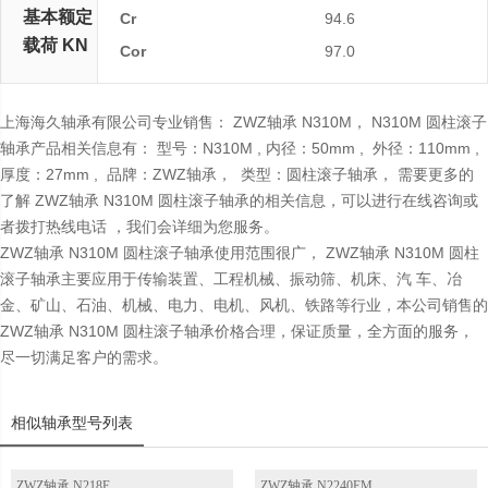
基本额定
Cr
94.6
载荷 KN
Cor
97.0
上海海久轴承有限公司专业销售： ZWZ轴承 N310M， N310M 圆柱滚子
轴承产品相关信息有： 型号：N310M , 内径：50mm , 外径：110mm ,
厚度：27mm , 品牌：ZWZ轴承， 类型：圆柱滚子轴承， 需要更多的
了解 ZWZ轴承 N310M 圆柱滚子轴承的相关信息，可以进行在线咨询或
者拨打热线电话 ，我们会详细为您服务。
ZWZ轴承 N310M 圆柱滚子轴承使用范围很广， ZWZ轴承 N310M 圆柱
滚子轴承主要应用于传输装置、工程机械、振动筛、机床、汽 车、冶
金、矿山、石油、机械、电力、电机、风机、铁路等行业，本公司销售的
ZWZ轴承 N310M 圆柱滚子轴承价格合理，保证质量，全方面的服务，
尽一切满足客户的需求。
相似轴承型号列表
ZWZ轴承 N218E
ZWZ轴承 N2240EM