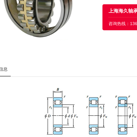
上海海久轴
咨询热线：
13
信息