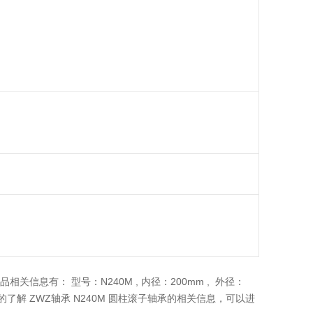
相关信息有： 型号：N240M , 内径：200mm , 外径：
多的了解 ZWZ轴承 N240M 圆柱滚子轴承的相关信息，可以进