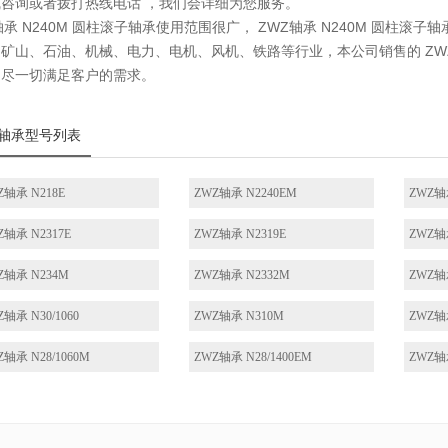
咨询或者拨打热线电话 ，我们会详细为您服务。
轴承 N240M 圆柱滚子轴承使用范围很广， ZWZ轴承 N240M 圆柱
矿山、石油、机械、电力、电机、风机、铁路等行业，本公司销售的 ZWZ
，尽一切满足客户的需求。
轴承型号列表
Z轴承 N218E
ZWZ轴承 N2240EM
ZWZ轴
Z轴承 N2317E
ZWZ轴承 N2319E
ZWZ轴
Z轴承 N234M
ZWZ轴承 N2332M
ZWZ轴
Z轴承 N30/1060
ZWZ轴承 N310M
ZWZ轴
Z轴承 N28/1060M
ZWZ轴承 N28/1400EM
ZWZ轴承