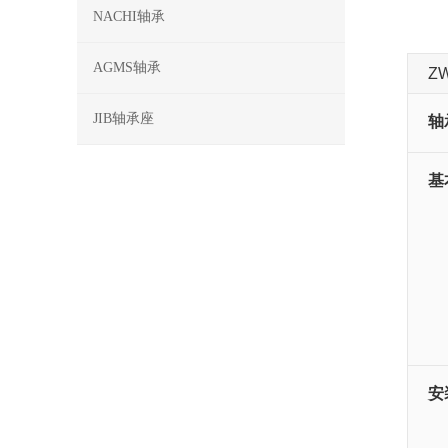
NACHI轴承
AGMS轴承
Z
JIB轴承座
轴
基
安