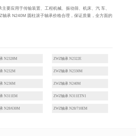
滚子轴承主要应用于传输装置、工程机械、振动筛、机床、汽 车、
轴承 N240M 圆柱滚子轴承价格合理，保证质量，全方面的
承 N2328M
ZWZ轴承 N2322E
承 N232M
ZWZ轴承 N2330M
承 N236M
ZWZ轴承 N240M
承 N311EM
ZWZ轴承 N311ETN1
 N28/630M
ZWZ轴承 N28/710EM