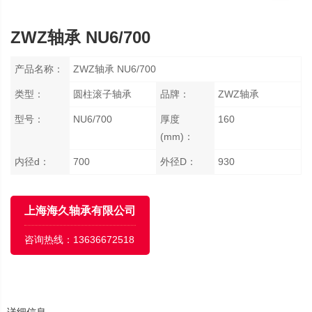
ZWZ轴承 NU6/700
产品名称：
ZWZ轴承 NU6/700
类型：
圆柱滚子轴承
品牌：
ZWZ轴承
型号：
NU6/700
厚度
160
(mm)：
内径d：
700
外径D：
930
上海海久轴承有限公司
咨询热线：
13636672518