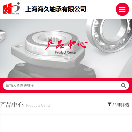
请输入查询关键字
产品中心
品牌筛选
Products Center
SKF轴承,NSK轴承,NTN轴承,FAG轴承,EZO轴承,NMB轴承,TIMKEN轴承,ZWZ轴
承,LYC轴承,HRB轴承