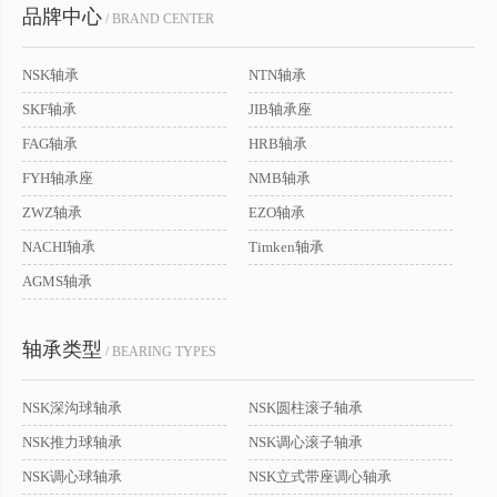
品牌中心
/ BRAND CENTER
NSK轴承
NTN轴承
SKF轴承
JIB轴承座
FAG轴承
HRB轴承
FYH轴承座
NMB轴承
ZWZ轴承
EZO轴承
NACHI轴承
Timken轴承
AGMS轴承
轴承类型
/ BEARING TYPES
NSK深沟球轴承
NSK圆柱滚子轴承
NSK推力球轴承
NSK调心滚子轴承
NSK调心球轴承
NSK立式带座调心轴承