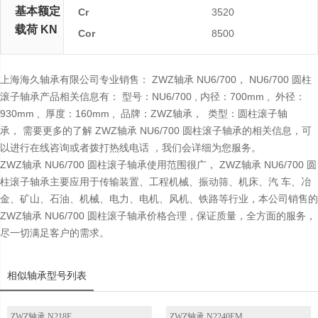
基本额定
Cr
3520
载荷 KN
Cor
8500
上海海久轴承有限公司专业销售： ZWZ轴承 NU6/700， NU6/700 圆柱
滚子轴承产品相关信息有： 型号：NU6/700 , 内径：700mm , 外径：
930mm , 厚度：160mm , 品牌：ZWZ轴承， 类型：圆柱滚子轴
承， 需要更多的了解 ZWZ轴承 NU6/700 圆柱滚子轴承的相关信息，可
以进行在线咨询或者拨打热线电话 ，我们会详细为您服务。
ZWZ轴承 NU6/700 圆柱滚子轴承使用范围很广， ZWZ轴承 NU6/700 圆
柱滚子轴承主要应用于传输装置、工程机械、振动筛、机床、汽 车、冶
金、矿山、石油、机械、电力、电机、风机、铁路等行业，本公司销售的
ZWZ轴承 NU6/700 圆柱滚子轴承价格合理，保证质量，全方面的服务，
尽一切满足客户的需求。
相似轴承型号列表
ZWZ轴承 N218E
ZWZ轴承 N2240EM