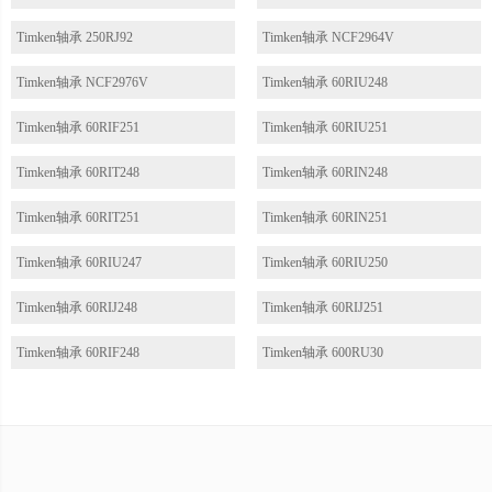
Timken轴承 250RJ92
Timken轴承 NCF2964V
Timken轴承 NCF2976V
Timken轴承 60RIU248
Timken轴承 60RIF251
Timken轴承 60RIU251
Timken轴承 60RIT248
Timken轴承 60RIN248
Timken轴承 60RIT251
Timken轴承 60RIN251
Timken轴承 60RIU247
Timken轴承 60RIU250
Timken轴承 60RIJ248
Timken轴承 60RIJ251
Timken轴承 60RIF248
Timken轴承 600RU30