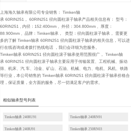
上海海久轴承有限公司专业销售： Timken轴
承 60RIN251， 60RIN251 径向圆柱滚子轴承产品相关信息有： 型号：
60RIN251 , 内径：152.400mm , 外径：304.800mm , 厚度：
88.900mm , 品牌：Timken轴承， 类型：径向圆柱滚子轴承， 需要更
多的了解 Timken轴承 60RIN251 径向圆柱滚子轴承的相关信息，可以进
行在线咨询或者拨打热线电话 ，我们会详细为您服务。
Timken轴承 60RIN251 径向圆柱滚子轴承使用范围很广， Timken轴
承 60RIN251 径向圆柱滚子轴承主要应用于传输装置、工程机械、振动
筛、机床、汽 车、冶金、矿山、石油、机械、电力、电机、风机、铁路
等行业，本公司销售的 Timken轴承 60RIN251 径向圆柱滚子轴承价格合
理，保证质量，全方面的服务，尽一切满足客户的需求。
相似轴承型号列表
Timken轴承 240RU91
Timken轴承 240RN91
Timken轴承 240RJ91
Timken轴承 250RN03