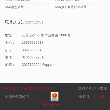
NSK微型轴承
NSK推力角接触球轴承
联系方式
/ CONTACT US
地址：
江苏 苏州市 中华园西路 1886号
手机：
13636672518
Q Q：
3027602224
电话：
013636672518
邮箱：
3027602224@qq.com
版权所有 © 上海海
| 网站首页
| 公司简介
| 联系我们
久轴承有限公司
备案号：
沪ICP备
18021642号-1