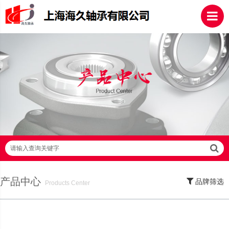
请输入查询关键字
产品中心
品牌筛选
Products Center
SKF轴承,NSK轴承,NTN轴承,FAG轴承,EZO轴承,NMB轴承,TIMKEN轴承,ZWZ轴
承,LYC轴承,HRB轴承