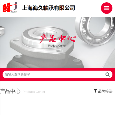
请输入查询关键字
产品中心
品牌筛选
Products Center
SKF轴承,NSK轴承,NTN轴承,FAG轴承,EZO轴承,NMB轴承,TIMKEN轴承,ZWZ轴
承,LYC轴承,HRB轴承