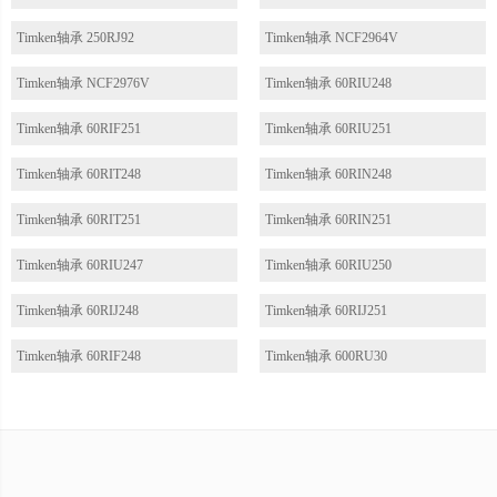
Timken轴承 250RJ92
Timken轴承 NCF2964V
Timken轴承 NCF2976V
Timken轴承 60RIU248
Timken轴承 60RIF251
Timken轴承 60RIU251
Timken轴承 60RIT248
Timken轴承 60RIN248
Timken轴承 60RIT251
Timken轴承 60RIN251
Timken轴承 60RIU247
Timken轴承 60RIU250
Timken轴承 60RIJ248
Timken轴承 60RIJ251
Timken轴承 60RIF248
Timken轴承 600RU30