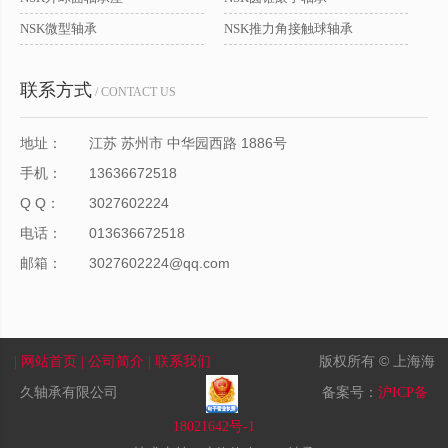
NSK微型轴承
NSK推力角接触球轴承
联系方式
/ CONTACT US
地址：
江苏 苏州市 中华园西路 1886号
手机：
13636672518
Q Q：
3027602224
电话：
013636672518
邮箱：
3027602224@qq.com
版权所有 © 上海海
| 网站首页
| 公司简介
| 联系我们
久轴承有限公司
备案号：
沪ICP备
18021642号-1