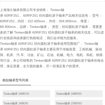
上海海久轴承有限公司专业销售： Timken轴
承 60RIF251， 60RIF251 径向圆柱滚子轴承产品相关信息有： 型号：
60RIF251 , 内径：152.400mm , 外径：304.800mm , 厚度：
88.900mm , 品牌：Timken轴承， 类型：径向圆柱滚子轴承， 需要更
多的了解 Timken轴承 60RIF251 径向圆柱滚子轴承的相关信息，可以进
行在线咨询或者拨打热线电话 ，我们会详细为您服务。
Timken轴承 60RIF251 径向圆柱滚子轴承使用范围很广， Timken轴
承 60RIF251 径向圆柱滚子轴承主要应用于传输装置、工程机械、振动
筛、机床、汽 车、冶金、矿山、石油、机械、电力、电机、风机、铁路
等行业，本公司销售的 Timken轴承 60RIF251 径向圆柱滚子轴承价格合
理，保证质量，全方面的服务，尽一切满足客户的需求。
相似轴承型号列表
Timken轴承 240RU91
Timken轴承 240RN91
Timken轴承 240RJ91
Timken轴承 250RN03