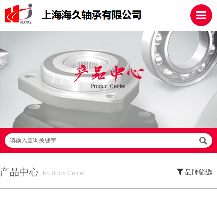
请输入查询关键字
产品中心
品牌筛选
Products Center
SKF轴承,NSK轴承,NTN轴承,FAG轴承,EZO轴承,NMB轴承,TIMKEN轴承,ZWZ轴
承,LYC轴承,HRB轴承