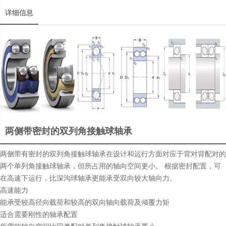
详细信息
两侧带密封的双列角接触球轴承
两侧带有密封的双列角接触球轴承在设计和运行方面对应于背对背配对的
两个单列角接触球轴承，但所占用的轴向空间更小。 根据密封配置，可
在高速下运行，比深沟球轴承更能承受双向较大轴向力。
高速能力
能承受较高径向载荷和较高的双向轴向载荷及倾覆力矩
适合需要刚性的轴承配置