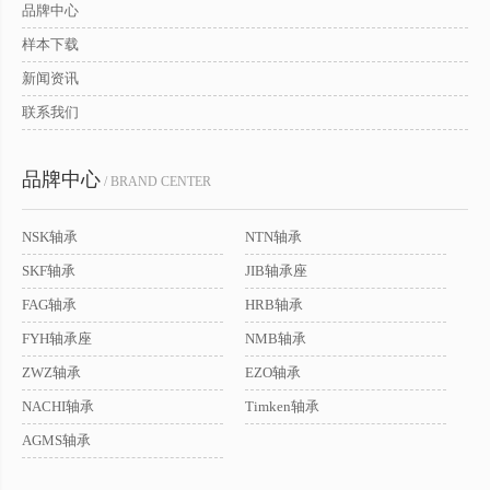
品牌中心
样本下载
新闻资讯
联系我们
品牌中心
/ BRAND CENTER
NSK轴承
NTN轴承
SKF轴承
JIB轴承座
FAG轴承
HRB轴承
FYH轴承座
NMB轴承
ZWZ轴承
EZO轴承
NACHI轴承
Timken轴承
AGMS轴承