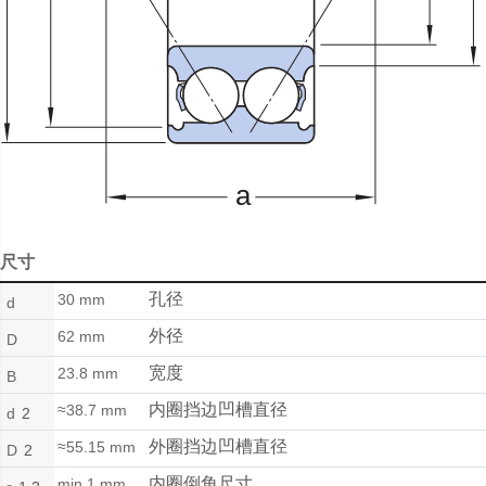
尺寸
孔径
30 mm
d
外径
62 mm
D
宽度
23.8 mm
B
内圈挡边凹槽直径
≈38.7 mm
d
2
外圈挡边凹槽直径
≈55.15 mm
D
2
内圈倒角尺寸
min.1 mm