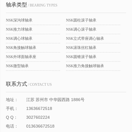
轴承类型
/ BEARING TYPES
NSK深沟球轴承
NSK圆柱滚子轴承
NSK推力球轴承
NSK调心滚子轴承
NSK调心球轴承
NSK立式带座调心轴承
NSK角接触球轴承
NSK滚珠丝杠轴承
NSK外球面轴承座
NSK圆锥滚子轴承
NSK微型轴承
NSK推力角接触球轴承
联系方式
/ CONTACT US
地址：
江苏 苏州市 中华园西路 1886号
手机：
13636672518
Q Q：
3027602224
电话：
013636672518