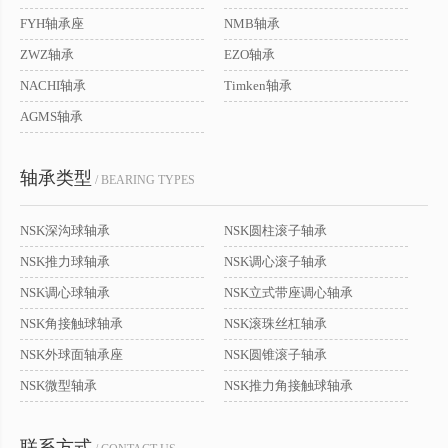
FYH轴承座
NMB轴承
ZWZ轴承
EZO轴承
NACHI轴承
Timken轴承
AGMS轴承
轴承类型
/ BEARING TYPES
NSK深沟球轴承
NSK圆柱滚子轴承
NSK推力球轴承
NSK调心滚子轴承
NSK调心球轴承
NSK立式带座调心轴承
NSK角接触球轴承
NSK滚珠丝杠轴承
NSK外球面轴承座
NSK圆锥滚子轴承
NSK微型轴承
NSK推力角接触球轴承
联系方式