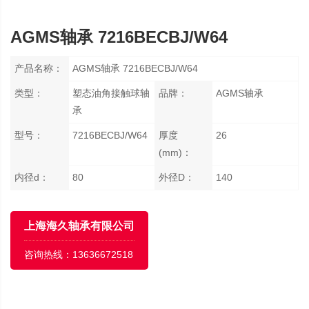
AGMS轴承 7216BECBJ/W64
产品名称：
AGMS轴承 7216BECBJ/W64
类型：
塑态油角接触球轴
品牌：
AGMS轴承
承
型号：
7216BECBJ/W64
厚度
26
(mm)：
内径d：
80
外径D：
140
上海海久轴承有限公司
咨询热线：
13636672518