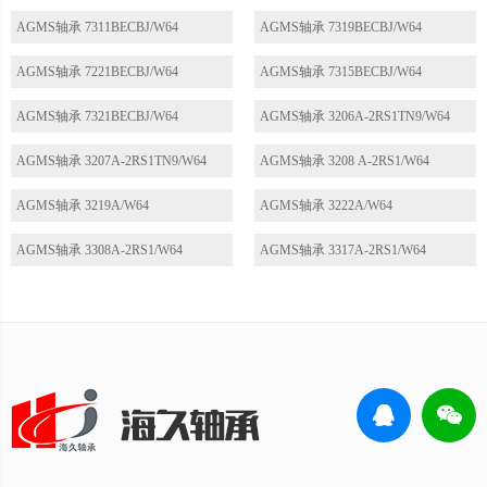
AGMS轴承 7311BECBJ/W64
AGMS轴承 7319BECBJ/W64
AGMS轴承 7221BECBJ/W64
AGMS轴承 7315BECBJ/W64
AGMS轴承 7321BECBJ/W64
AGMS轴承 3206A-2RS1TN9/W64
AGMS轴承 3207A-2RS1TN9/W64
AGMS轴承 3208 A-2RS1/W64
AGMS轴承 3219A/W64
AGMS轴承 3222A/W64
AGMS轴承 3308A-2RS1/W64
AGMS轴承 3317A-2RS1/W64