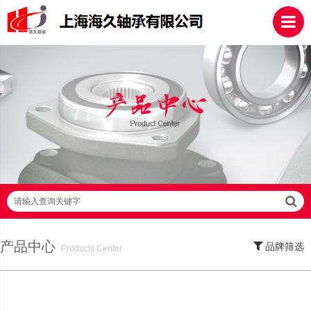
请输入查询关键字
产品中心
品牌筛选
Products Center
SKF轴承,NSK轴承,NTN轴承,FAG轴承,EZO轴承,NMB轴承,TIMKEN轴承,ZWZ轴
承,LYC轴承,HRB轴承