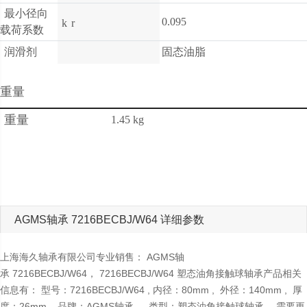
最小径向
0.095
k
r
载荷系数
润滑剂
固态油脂
重量
重量
1.45 kg
AGMS轴承 7216BECBJ/W64 详细参数
上海海久轴承有限公司专业销售： AGMS轴
承 7216BECBJ/W64， 7216BECBJ/W64 塑态油角接触球轴承产品相关
信息有： 型号：7216BECBJ/W64 , 内径：80mm , 外径：140mm , 厚
度：26mm , 品牌：AGMS轴承， 类型：塑态油角接触球轴承， 需要更