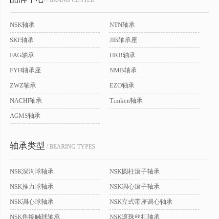
/ BRAND CENTER
NSK轴承
NTN轴承
SKF轴承
JIB轴承座
FAG轴承
HRB轴承
FYH轴承座
NMB轴承
ZWZ轴承
EZO轴承
NACHI轴承
Timken轴承
AGMS轴承
轴承类型
/ BEARING TYPES
NSK深沟球轴承
NSK圆柱滚子轴承
NSK推力球轴承
NSK调心滚子轴承
NSK调心球轴承
NSK立式带座调心轴承
NSK角接触球轴承
NSK滚珠丝杠轴承