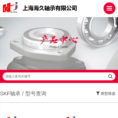
请输入查询关键字
SKF轴承 / 型号查询
类型筛选
SKF轴承,NSK轴承,NTN轴承,FAG轴承,EZO轴承,NMB轴承,TIMKEN轴承,ZWZ轴
承,LYC轴承,HRB轴承