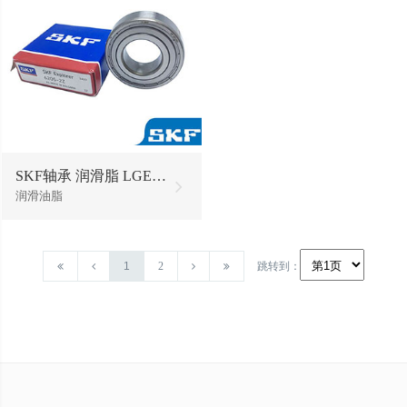
SKF轴承 润滑脂 LGEP2/1油脂黄油
润滑油脂
1
2
跳转到：