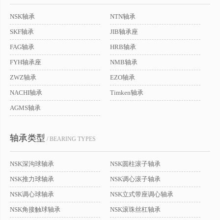
NSK轴承
NTN轴承
SKF轴承
JIB轴承座
FAG轴承
HRB轴承
FYH轴承座
NMB轴承
ZWZ轴承
EZO轴承
NACHI轴承
Timken轴承
AGMS轴承
轴承类型
/ BEARING TYPES
NSK深沟球轴承
NSK圆柱滚子轴承
NSK推力球轴承
NSK调心滚子轴承
NSK调心球轴承
NSK立式带座调心轴承
NSK角接触球轴承
NSK滚珠丝杠轴承