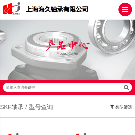
请输入查询关键字
SKF轴承 / 型号查询
类型筛选
SKF轴承,NSK轴承,NTN轴承,FAG轴承,EZO轴承,NMB轴承,TIMKEN轴承,ZWZ轴
承,LYC轴承,HRB轴承