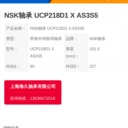
NSK轴承 UCP218D1 X AS3S5
产品名称：
NSK轴承 UCP218D1 X AS3S5
类型：
带座外球面球轴承
品牌：
NSK轴承
型号：
UCP218D1 X
厚度
101.6
AS3S5
(mm)：
内径d：
90
外径D：
327
上海海久轴承有限公司
咨询热线：
13636672518