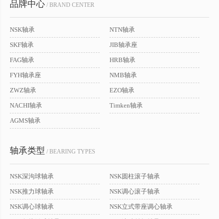
品牌中心
/ BRAND CENTER
NSK轴承
NTN轴承
SKF轴承
JIB轴承座
FAG轴承
HRB轴承
FYH轴承座
NMB轴承
ZWZ轴承
EZO轴承
NACHI轴承
Timken轴承
AGMS轴承
轴承类型
/ BEARING TYPES
NSK深沟球轴承
NSK圆柱滚子轴承
NSK推力球轴承
NSK调心滚子轴承
NSK调心球轴承
NSK立式带座调心轴承