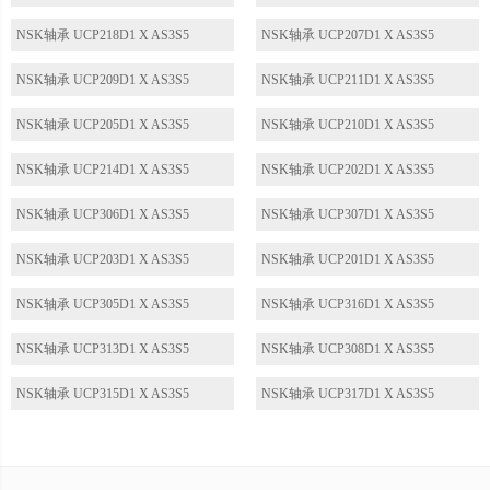
NSK轴承 UCP218D1 X AS3S5
NSK轴承 UCP207D1 X AS3S5
NSK轴承 UCP209D1 X AS3S5
NSK轴承 UCP211D1 X AS3S5
NSK轴承 UCP205D1 X AS3S5
NSK轴承 UCP210D1 X AS3S5
NSK轴承 UCP214D1 X AS3S5
NSK轴承 UCP202D1 X AS3S5
NSK轴承 UCP306D1 X AS3S5
NSK轴承 UCP307D1 X AS3S5
NSK轴承 UCP203D1 X AS3S5
NSK轴承 UCP201D1 X AS3S5
NSK轴承 UCP305D1 X AS3S5
NSK轴承 UCP316D1 X AS3S5
NSK轴承 UCP313D1 X AS3S5
NSK轴承 UCP308D1 X AS3S5
NSK轴承 UCP315D1 X AS3S5
NSK轴承 UCP317D1 X AS3S5