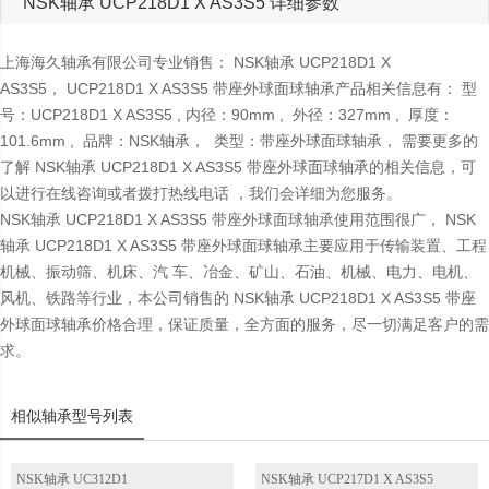
NSK轴承 UCP218D1 X AS3S5 详细参数
上海海久轴承有限公司专业销售： NSK轴承 UCP218D1 X
AS3S5， UCP218D1 X AS3S5 带座外球面球轴承产品相关信息有： 型
号：UCP218D1 X AS3S5 , 内径：90mm , 外径：327mm , 厚度：
101.6mm , 品牌：NSK轴承， 类型：带座外球面球轴承， 需要更多的
了解 NSK轴承 UCP218D1 X AS3S5 带座外球面球轴承的相关信息，可
以进行在线咨询或者拨打热线电话 ，我们会详细为您服务。
NSK轴承 UCP218D1 X AS3S5 带座外球面球轴承使用范围很广， NSK
轴承 UCP218D1 X AS3S5 带座外球面球轴承主要应用于传输装置、工程
机械、振动筛、机床、汽 车、冶金、矿山、石油、机械、电力、电机、
风机、铁路等行业，本公司销售的 NSK轴承 UCP218D1 X AS3S5 带座
外球面球轴承价格合理，保证质量，全方面的服务，尽一切满足客户的需
求。
相似轴承型号列表
NSK轴承 UC312D1
NSK轴承 UCP217D1 X AS3S5