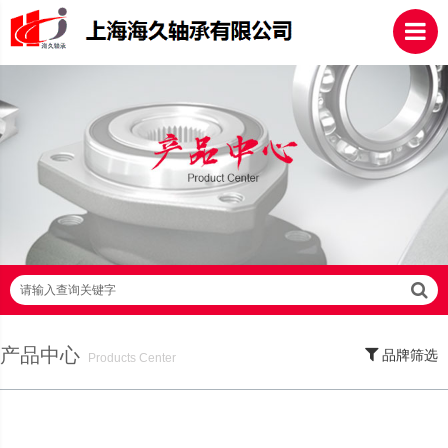
请输入查询关键字
产品中心
品牌筛选
Products Center
SKF轴承,NSK轴承,NTN轴承,FAG轴承,EZO轴承,NMB轴承,TIMKEN轴承,ZWZ轴
承,LYC轴承,HRB轴承