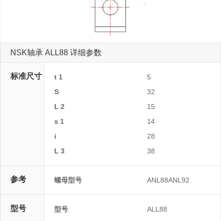
NSK轴承 ALL88 详细参数
标准尺寸
t 1
5
S
32
L 2
15
s 1
14
i
28
L 3
38
参考
螺母型号
ANL88ANL92
型号
型号
ALL88