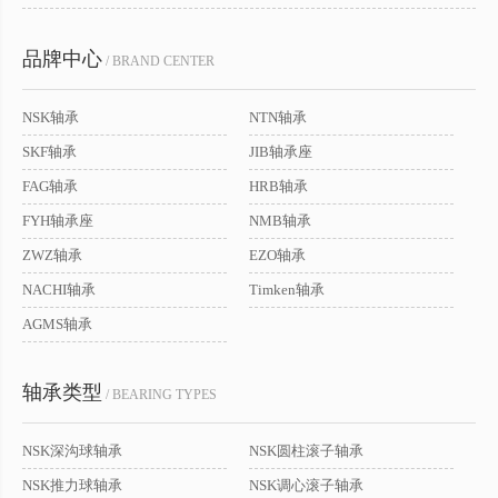
品牌中心
/ BRAND CENTER
NSK轴承
NTN轴承
SKF轴承
JIB轴承座
FAG轴承
HRB轴承
FYH轴承座
NMB轴承
ZWZ轴承
EZO轴承
NACHI轴承
Timken轴承
AGMS轴承
轴承类型
/ BEARING TYPES
NSK深沟球轴承
NSK圆柱滚子轴承
NSK推力球轴承
NSK调心滚子轴承