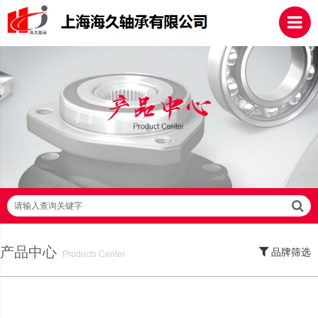
请输入查询关键字
产品中心
品牌筛选
Products Center
SKF轴承,NSK轴承,NTN轴承,FAG轴承,EZO轴承,NMB轴承,TIMKEN轴承,ZWZ轴
承,LYC轴承,HRB轴承