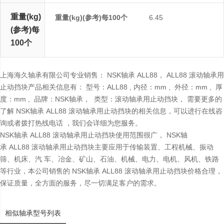
重量(kg)
重量(kg)(参考)每100个
6.45
(参考)每
100个
上海海久轴承有限公司专业销售： NSK轴承 ALL88， ALL88 滚动轴承用
止动挡块产品相关信息有： 型号：ALL88 , 内径：mm , 外径：mm , 厚
度：mm , 品牌：NSK轴承， 类型：滚动轴承用止动挡块， 需要更多的
了解 NSK轴承 ALL88 滚动轴承用止动挡块的相关信息，可以进行在线咨
询或者拨打热线电话 ，我们会详细为您服务。
NSK轴承 ALL88 滚动轴承用止动挡块使用范围很广， NSK轴
承 ALL88 滚动轴承用止动挡块主要应用于传输装置、工程机械、振动
筛、机床、汽 车、冶金、矿山、石油、机械、电力、电机、风机、铁路
等行业，本公司销售的 NSK轴承 ALL88 滚动轴承用止动挡块价格合理，
保证质量，全方面的服务，尽一切满足客户的需求。
相似轴承型号列表