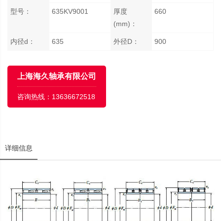
型号：
635KV9001
厚度
660
(mm)：
内径d：
635
外径D：
900
上海海久轴承有限公司
咨询热线：
13636672518
详细信息