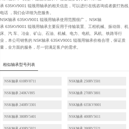
承 635KV9001 辊颈用轴承的相关信息，可以进行在线咨询或者拨打热线
电话 ，我们会详细为您服务。
NSK轴承 635KV9001 辊颈用轴承使用范围很广， NSK轴
承 635KV9001 辊颈用轴承主要应用于传输装置、工程机械、振动筛、机
床、汽 车、冶金、矿山、石油、机械、电力、电机、风机、铁路等行
业，本公司销售的 NSK轴承 635KV9001 辊颈用轴承价格合理，保证质
量，全方面的服务，尽一切满足客户的需求。
相似轴承型号列表
NSK轴承 610RV8711
NSK轴承 250RV3501
NSK轴承 240KV895
NSK轴承 270RV3801
NSK轴承 240RV3301
NSK轴承 635KV9001
NSK轴承 380RV5401
NSK轴承 400RV5611
NSK轴承 430RV5921
NSK轴承 390RV5521