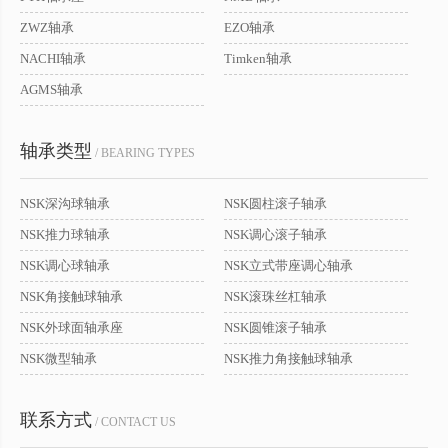
ZWZ轴承
EZO轴承
NACHI轴承
Timken轴承
AGMS轴承
轴承类型
/ BEARING TYPES
NSK深沟球轴承
NSK圆柱滚子轴承
NSK推力球轴承
NSK调心滚子轴承
NSK调心球轴承
NSK立式带座调心轴承
NSK角接触球轴承
NSK滚珠丝杠轴承
NSK外球面轴承座
NSK圆锥滚子轴承
NSK微型轴承
NSK推力角接触球轴承
联系方式
/ CONTACT US