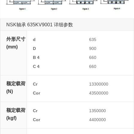
NSK轴承 635KV9001 详细参数
外形尺寸
d
635
(mm)
D
900
B 4
660
C 4
660
额定载荷
Cr
13300000
(N)
Cor
43500000
额定载荷
Cr
1350000
(kgf)
Cor
4400000