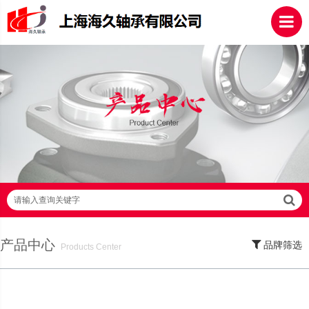
请输入查询关键字
产品中心
品牌筛选
Products Center
SKF轴承,NSK轴承,NTN轴承,FAG轴承,EZO轴承,NMB轴承,TIMKEN轴承,ZWZ轴
承,LYC轴承,HRB轴承