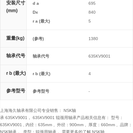
安装尺寸
d a
695
(mm)
Dx
840
r a (最大)
5
重量(kg)
(参考)
1380
轴承代号
轴承代号
635KV9001
r b (最大)
r b (最大)
4
参考型号
参考型号
-
上海海久轴承有限公司专业销售： NSK轴
承 635KV9001， 635KV9001 辊颈用轴承产品相关信息有： 型号：
635KV9001 , 内径：635mm , 外径：900mm , 厚度：660mm , 品牌：
NSK轴承， 类型：辊颈用轴承， 需要更多的了解 NSK轴