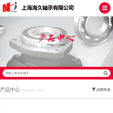
请输入查询关键字
产品中心
品牌筛选
Products Center
SKF轴承,NSK轴承,NTN轴承,FAG轴承,EZO轴承,NMB轴承,TIMKEN轴承,ZWZ轴
承,LYC轴承,HRB轴承