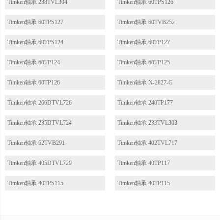
Timken轴承 238TVL304
Timken轴承 60TPS126
Timken轴承 60TPS127
Timken轴承 60TVB252
Timken轴承 60TPS124
Timken轴承 60TP127
Timken轴承 60TP124
Timken轴承 60TP125
Timken轴承 60TP126
Timken轴承 N-2827-G
Timken轴承 266DTVL726
Timken轴承 240TP177
Timken轴承 235DTVL724
Timken轴承 233TVL303
Timken轴承 62TVB291
Timken轴承 402TVL717
Timken轴承 405DTVL729
Timken轴承 40TP117
Timken轴承 40TPS115
Timken轴承 40TP115