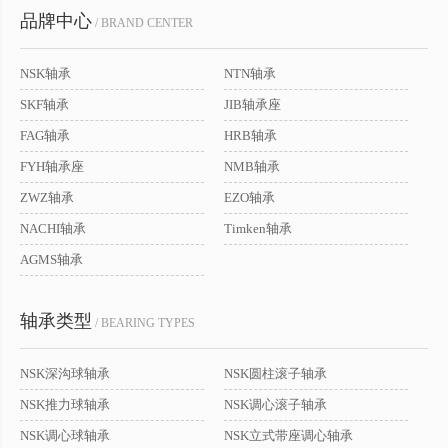
品牌中心
/ BRAND CENTER
NSK轴承
NTN轴承
SKF轴承
JIB轴承座
FAG轴承
HRB轴承
FYH轴承座
NMB轴承
ZWZ轴承
EZO轴承
NACHI轴承
Timken轴承
AGMS轴承
轴承类型
/ BEARING TYPES
NSK深沟球轴承
NSK圆柱滚子轴承
NSK推力球轴承
NSK调心滚子轴承
NSK调心球轴承
NSK立式带座调心轴承