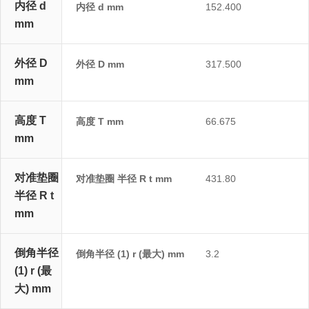
内径 d
内径 d mm
152.400
mm
外径 D
外径 D mm
317.500
mm
高度 T
高度 T mm
66.675
mm
对准垫圈
对准垫圈 半径 R t mm
431.80
半径 R t
mm
倒角半径
倒角半径 (1) r (最大) mm
3.2
(1) r (最
大) mm