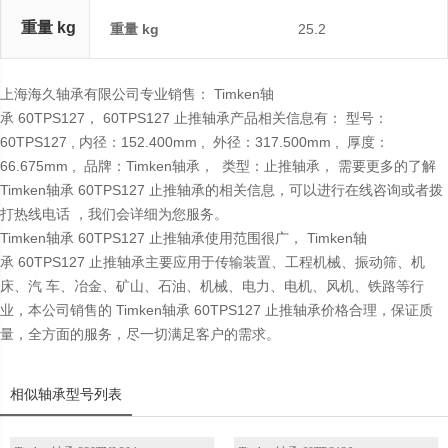
重量 kg
重量 kg
25.2
上海海久轴承有限公司专业销售： Timken轴
承 60TPS127， 60TPS127 止推轴承产品相关信息有： 型号：
60TPS127 , 内径：152.400mm , 外径：317.500mm , 厚度：
66.675mm , 品牌：Timken轴承， 类型：止推轴承， 需要更多的了解
Timken轴承 60TPS127 止推轴承的相关信息，可以进行在线咨询或者拨
打热线电话 ，我们会详细为您服务。
Timken轴承 60TPS127 止推轴承使用范围很广， Timken轴
承 60TPS127 止推轴承主要应用于传输装置、工程机械、振动筛、机
床、汽 车、冶金、矿山、石油、机械、电力、电机、风机、铁路等行
业，本公司销售的 Timken轴承 60TPS127 止推轴承价格合理，保证质
量，全方面的服务，尽一切满足客户的需求。
相似轴承型号列表