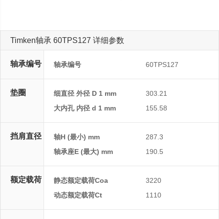
Timken轴承 60TPS127 详细参数
轴承编号
轴承编号
60TPS127
垫圈
细直径 外径 D 1 mm
303.21
大内孔 内径 d 1 mm
155.58
挡肩直径
轴H (最小) mm
287.3
轴承座E (最大) mm
190.5
额定载荷
静态额定载荷Coa
3220
动态额定载荷Ct
1110