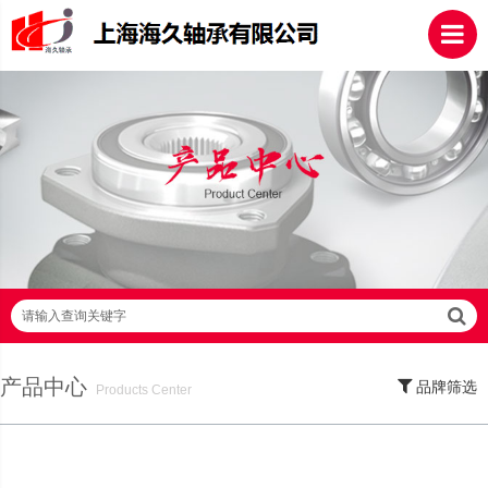
请输入查询关键字
产品中心
品牌筛选
Products Center
SKF轴承,NSK轴承,NTN轴承,FAG轴承,EZO轴承,NMB轴承,TIMKEN轴承,ZWZ轴
承,LYC轴承,HRB轴承