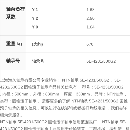
轴向负荷
Y 1
1.68
系数
Y 2
2.50
Y 0
1.64
重量 kg
(大约)
678
轴承号
轴承号
5E-4231/500G2
上海海久轴承有限公司专业销售： NTN轴承 5E-4231/500G2， 5E-
4231/500G2 圆锥滚子轴承产品相关信息有： 型号：5E-4231/500G2
, 内径：500mm , 外径：830mm , 厚度：330mm , 品牌：NTN轴承，
类型：圆锥滚子轴承， 需要更多的了解 NTN轴承 5E-4231/500G2 圆锥
滚子轴承的相关信息，可以进行在线咨询或者拨打热线电话 ，我们会详
细为您服务。
NTN轴承 5E-4231/500G2 圆锥滚子轴承使用范围很广， NTN轴承 5E-
4231/500G2 圆锥滚子轴承主要应用于传输装置、工程机械、振动筛、机