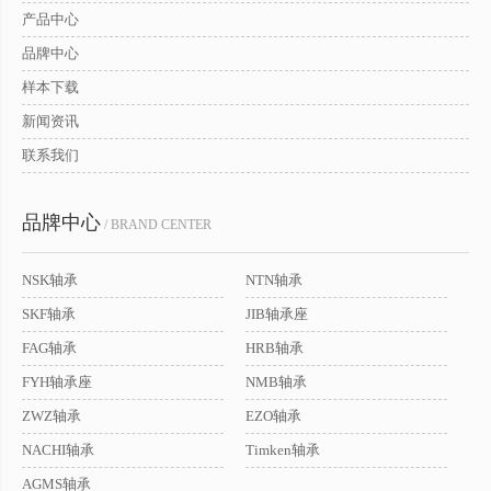
产品中心
品牌中心
样本下载
新闻资讯
联系我们
品牌中心
/ BRAND CENTER
NSK轴承
NTN轴承
SKF轴承
JIB轴承座
FAG轴承
HRB轴承
FYH轴承座
NMB轴承
ZWZ轴承
EZO轴承
NACHI轴承
Timken轴承
AGMS轴承