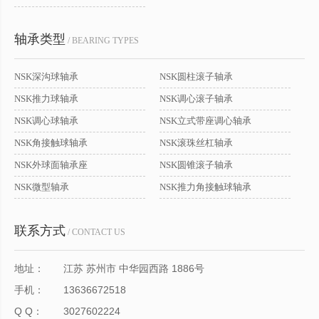
轴承类型
/ BEARING TYPES
NSK深沟球轴承
NSK圆柱滚子轴承
NSK推力球轴承
NSK调心滚子轴承
NSK调心球轴承
NSK立式带座调心轴承
NSK角接触球轴承
NSK滚珠丝杠轴承
NSK外球面轴承座
NSK圆锥滚子轴承
NSK微型轴承
NSK推力角接触球轴承
联系方式
/ CONTACT US
地址：
江苏 苏州市 中华园西路 1886号
手机：
13636672518
Q Q：
3027602224