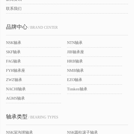
联系我们
品牌中心
/ BRAND CENTER
NSK轴承
NTN轴承
SKF轴承
JIB轴承座
FAG轴承
HRB轴承
FYH轴承座
NMB轴承
ZWZ轴承
EZO轴承
NACHI轴承
Timken轴承
AGMS轴承
轴承类型
/ BEARING TYPES
NSK深沟球轴承
NSK圆柱滚子轴承