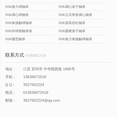
NSK推力球轴承
NSK调心滚子轴承
NSK调心球轴承
NSK立式带座调心轴承
NSK角接触球轴承
NSK滚珠丝杠轴承
NSK外球面轴承座
NSK圆锥滚子轴承
NSK微型轴承
NSK推力角接触球轴承
联系方式
/ CONTACT US
地址：
江苏 苏州市 中华园西路 1886号
手机：
13636672518
Q Q：
3027602224
电话：
013636672518
邮箱：
3027602224@qq.com