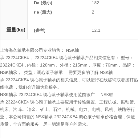
Da (最小)
182
r a (最大)
2
重量(kg)
(参考)
12.1
上海海久轴承有限公司专业销售： NSK轴
承 23224CKE4， 23224CKE4 调心滚子轴承产品相关信息有： 型号：
23224CKE4 , 内径：120mm , 外径：215mm , 厚度：76mm , 品牌：
NSK轴承， 类型：调心滚子轴承， 需要更多的了解 NSK轴
承 23224CKE4 调心滚子轴承的相关信息，可以进行在线咨询或者拨打热
线电话 ，我们会详细为您服务。
NSK轴承 23224CKE4 调心滚子轴承使用范围很广， NSK轴
承 23224CKE4 调心滚子轴承主要应用于传输装置、工程机械、振动筛、
机床、汽 车、冶金、矿山、石油、机械、电力、电机、风机、铁路等行
业，本公司销售的 NSK轴承 23224CKE4 调心滚子轴承价格合理，保证
质量，全方面的服务，尽一切满足客户的需求。