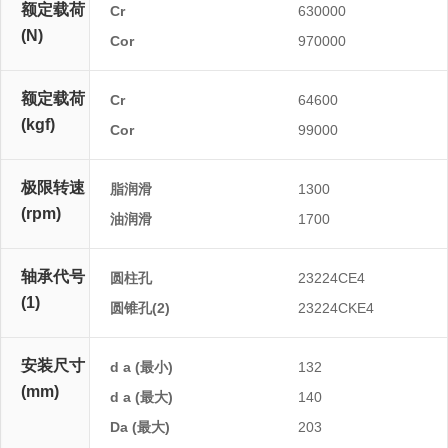
额定载荷
Cr
630000
(N)
Cor
970000
额定载荷
Cr
64600
(kgf)
Cor
99000
极限转速
脂润滑
1300
(rpm)
油润滑
1700
轴承代号
圆柱孔
23224CE4
(1)
圆锥孔(2)
23224CKE4
安装尺寸
d a (最小)
132
(mm)
d a (最大)
140
Da (最大)
203