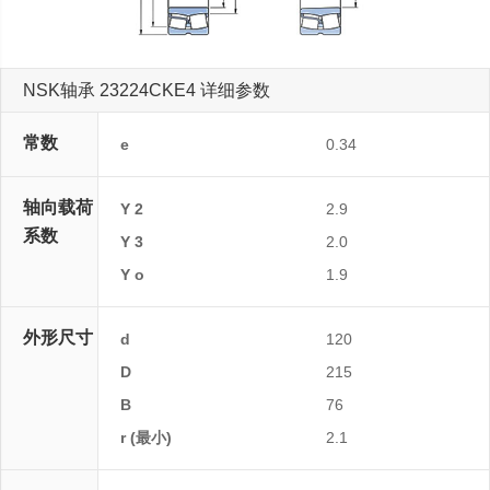
NSK轴承 23224CKE4 详细参数
常数
e
0.34
轴向载荷
Y 2
2.9
系数
Y 3
2.0
Y o
1.9
外形尺寸
d
120
D
215
B
76
r (最小)
2.1