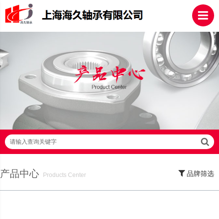
请输入查询关键字
产品中心
品牌筛选
Products Center
SKF轴承,NSK轴承,NTN轴承,FAG轴承,EZO轴承,NMB轴承,TIMKEN轴承,ZWZ轴
承,LYC轴承,HRB轴承