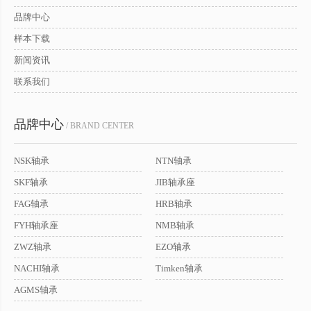
品牌中心
样本下载
新闻资讯
联系我们
品牌中心
/ BRAND CENTER
NSK轴承
NTN轴承
SKF轴承
JIB轴承座
FAG轴承
HRB轴承
FYH轴承座
NMB轴承
ZWZ轴承
EZO轴承
NACHI轴承
Timken轴承
AGMS轴承