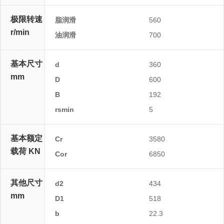
极限转速
脂润滑
560
r/min
油润滑
700
基本尺寸
d
360
mm
D
600
B
192
rsmin
5
基本额定
Cr
3580
载荷 KN
Cor
6850
其他尺寸
d2
434
mm
D1
518
b
22.3