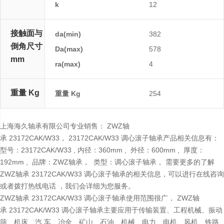
k
12
接触面与
da(min)
382
倒角尺寸
Da(max)
578
mm
ra(max)
4
重量 Kg
重量 Kg
254
上海海久轴承有限公司专业销售： ZWZ轴
承 23172CAK/W33， 23172CAK/W33 调心滚子轴承产品相关信息有：
型号：23172CAK/W33 , 内径：360mm , 外径：600mm , 厚度：
192mm , 品牌：ZWZ轴承， 类型：调心滚子轴承， 需要更多的了解
ZWZ轴承 23172CAK/W33 调心滚子轴承的相关信息，可以进行在线咨询
或者拨打热线电话 ，我们会详细为您服务。
ZWZ轴承 23172CAK/W33 调心滚子轴承使用范围很广， ZWZ轴
承 23172CAK/W33 调心滚子轴承主要应用于传输装置、工程机械、振动
筛、机床、汽 车、冶金、矿山、石油、机械、电力、电机、风机、铁路