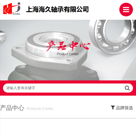
请输入查询关键字
产品中心
品牌筛选
Products Center
SKF轴承,NSK轴承,NTN轴承,FAG轴承,EZO轴承,NMB轴承,TIMKEN轴承,ZWZ轴
承,LYC轴承,HRB轴承