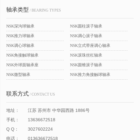
轴承类型
/ BEARING TYPES
NSK深沟球轴承
NSK圆柱滚子轴承
NSK推力球轴承
NSK调心滚子轴承
NSK调心球轴承
NSK立式带座调心轴承
NSK角接触球轴承
NSK滚珠丝杠轴承
NSK外球面轴承座
NSK圆锥滚子轴承
NSK微型轴承
NSK推力角接触球轴承
联系方式
/ CONTACT US
地址：
江苏 苏州市 中华园西路 1886号
手机：
13636672518
Q Q：
3027602224
电话：
013636672518