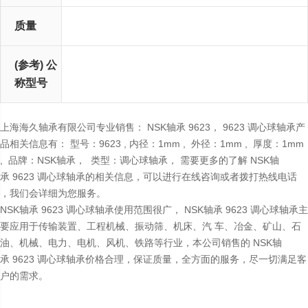
质量
(轴承+紧固件) (kg)
(参考) 公
(紧定套)
(螺母)
称型号
上海海久轴承有限公司专业销售： NSK轴承 9623， 9623 调心球轴承产
品相关信息有： 型号：9623 , 内径：1mm , 外径：1mm , 厚度：1mm
, 品牌：NSK轴承， 类型：调心球轴承， 需要更多的了解 NSK轴
承 9623 调心球轴承的相关信息，可以进行在线咨询或者拨打热线电话
，我们会详细为您服务。
NSK轴承 9623 调心球轴承使用范围很广， NSK轴承 9623 调心球轴承主
要应用于传输装置、工程机械、振动筛、机床、汽 车、冶金、矿山、石
油、机械、电力、电机、风机、铁路等行业，本公司销售的 NSK轴
承 9623 调心球轴承价格合理，保证质量，全方面的服务，尽一切满足客
户的需求。