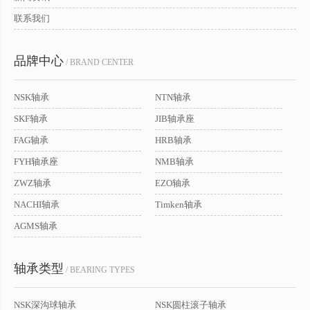
联系我们
品牌中心
/ BRAND CENTER
NSK轴承
NTN轴承
SKF轴承
JIB轴承座
FAG轴承
HRB轴承
FYH轴承座
NMB轴承
ZWZ轴承
EZO轴承
NACHI轴承
Timken轴承
AGMS轴承
轴承类型
/ BEARING TYPES
NSK深沟球轴承
NSK圆柱滚子轴承