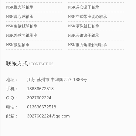
NSK推力球轴承
NSK调心滚子轴承
NSK调心球轴承
NSK立式带座调心轴承
NSK角接触球轴承
NSK滚珠丝杠轴承
NSK外球面轴承座
NSK圆锥滚子轴承
NSK微型轴承
NSK推力角接触球轴承
联系方式
/ CONTACT US
地址：
江苏 苏州市 中华园西路 1886号
手机：
13636672518
Q Q：
3027602224
电话：
013636672518
邮箱：
3027602224@qq.com