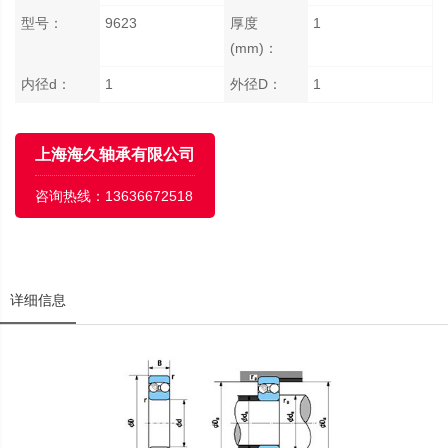
型号：
9623
厚度
1
(mm)：
内径d：
1
外径D：
1
上海海久轴承有限公司
咨询热线：
13636672518
详细信息