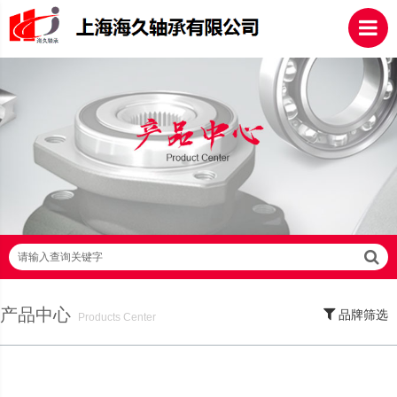
请输入查询关键字
产品中心
品牌筛选
Products Center
SKF轴承,NSK轴承,NTN轴承,FAG轴承,EZO轴承,NMB轴承,TIMKEN轴承,ZWZ轴
承,LYC轴承,HRB轴承