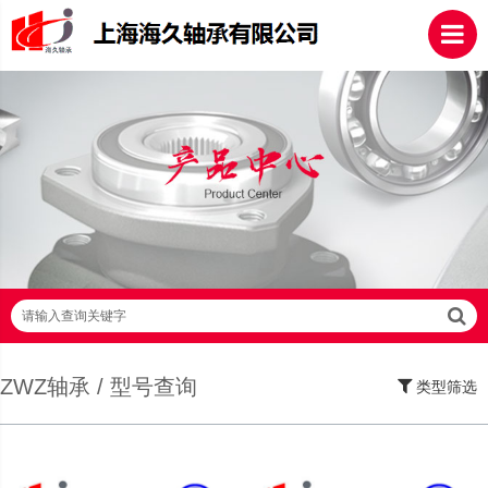
请输入查询关键字
ZWZ轴承 / 型号查询
类型筛选
SKF轴承,NSK轴承,NTN轴承,FAG轴承,EZO轴承,NMB轴承,TIMKEN轴承,ZWZ轴
承,LYC轴承,HRB轴承