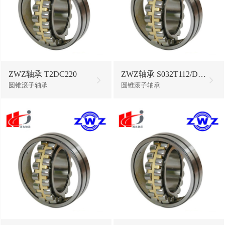
ZWZ轴承 T2DC220
ZWZ轴承 S032T112/DBC345
圆锥滚子轴承
圆锥滚子轴承