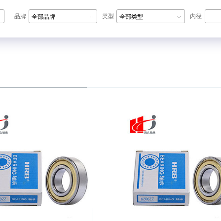
品牌
类型
内径
全部品牌
全部类型
N轴承,ZWZ轴承,LYC轴承,HRB轴承