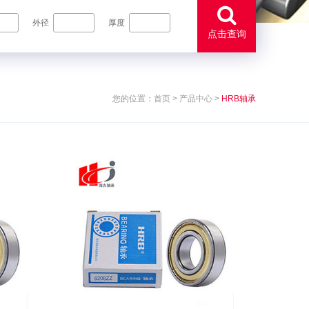
外径
厚度
点击查询
您的位置：
首页
>
产品中心
>
HRB轴承