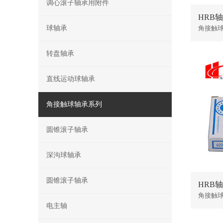
调心滚子轴承用附件
HRB轴
球轴承
角接触
转盘轴承
直线运动球轴承
角接触球轴承系列
圆锥滚子轴承
深沟球轴承
圆锥滚子轴承
HRB轴
角接触
电主轴