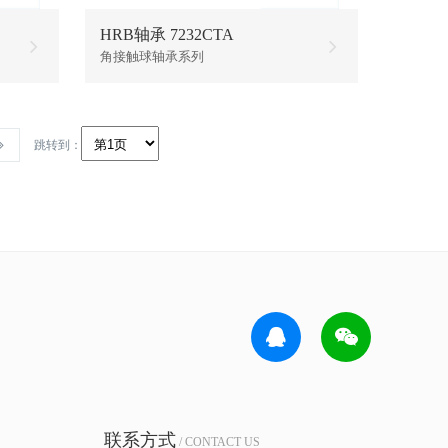
HRB轴承 7232CTA
角接触球轴承系列
跳转到：
联系方式
/ CONTACT US