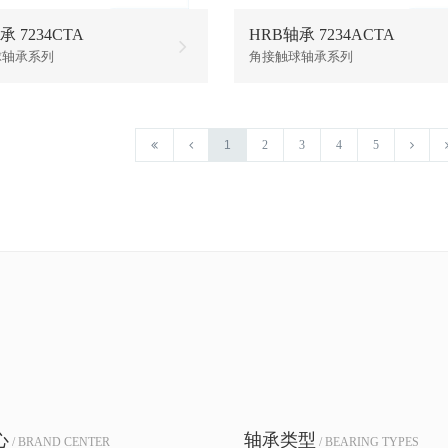
承 7234CTA
HRB轴承 7234ACTA
球轴承系列
角接触球轴承系列
1
2
3
4
5
心
轴承类型
/ BRAND CENTER
/ BEARING TYPES