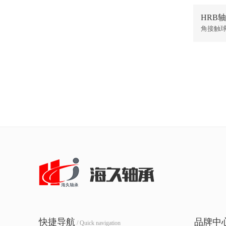
HRB轴
角接触
快捷导航
品牌中
/ Quick navigation