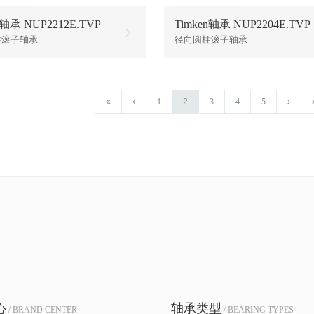
n轴承 NUP2212E.TVP
Timken轴承 NUP2204E.TVP
柱滚子轴承
径向圆柱滚子轴承
1
2
3
4
5
心
轴承类型
/ BRAND CENTER
/ BEARING TYPES