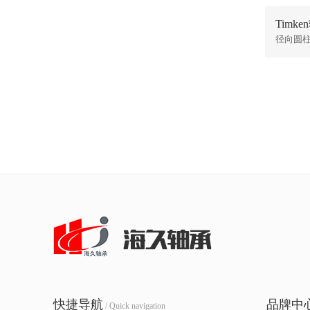
Timke
径向圆
快捷导航
品牌中
/ Quick navigation