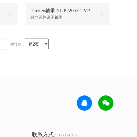
Timken轴承 NUP2205E.TVP
径向圆柱滚子轴承
跳转到：
联系方式
/ CONTACT US