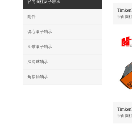
径向圆柱滚子轴承
Timke
附件
径向圆
调心滚子轴承
圆锥滚子轴承
深沟球轴承
角接触轴承
Timke
径向圆