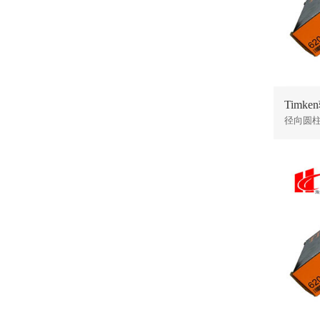
Timke
径向圆