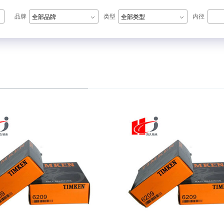
品牌
类型
内径
全部品牌
全部类型
N轴承,ZWZ轴承,LYC轴承,HRB轴承