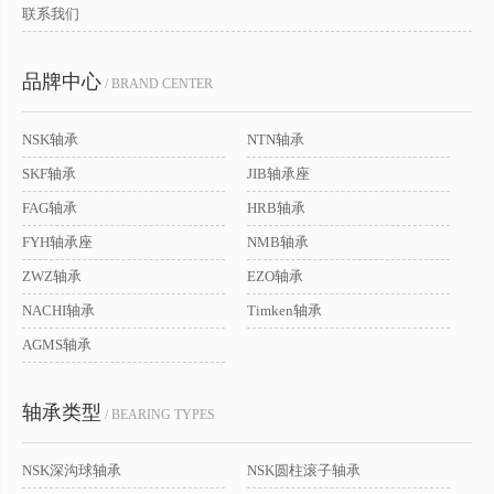
联系我们
品牌中心
/ BRAND CENTER
NSK轴承
NTN轴承
SKF轴承
JIB轴承座
FAG轴承
HRB轴承
FYH轴承座
NMB轴承
ZWZ轴承
EZO轴承
NACHI轴承
Timken轴承
AGMS轴承
轴承类型
/ BEARING TYPES
NSK深沟球轴承
NSK圆柱滚子轴承