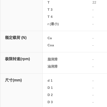
T
22
T 3
-
T 4
-
r (最小)
-
额定载荷 (N)
Ca
-
Coa
-
极限转速(rpm)
脂润滑
-
油润滑
-
尺寸(mm)
d 1
-
D 1
-
D 2
-
D 3
-