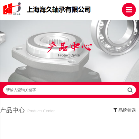
请输入查询关键字
产品中心
品牌筛选
Products Center
SKF轴承,NSK轴承,NTN轴承,FAG轴承,EZO轴承,NMB轴承,TIMKEN轴承,ZWZ轴
承,LYC轴承,HRB轴承