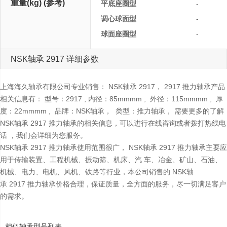
重量(kg) (参考)
平底座圈型
-
调心球面型
-
球面座圈型
-
NSK轴承 2917 详细参数
上海海久轴承有限公司专业销售： NSK轴承 2917， 2917 推力轴承产品
相关信息有： 型号：2917 , 内径：85mmmm , 外径：115mmmm , 厚
度：22mmmm , 品牌：NSK轴承， 类型：推力轴承， 需要更多的了解
NSK轴承 2917 推力轴承的相关信息，可以进行在线咨询或者拨打热线电
话 ，我们会详细为您服务。
NSK轴承 2917 推力轴承使用范围很广， NSK轴承 2917 推力轴承主要应
用于传输装置、工程机械、振动筛、机床、汽 车、冶金、矿山、石油、
机械、电力、电机、风机、铁路等行业，本公司销售的 NSK轴
承 2917 推力轴承价格合理，保证质量，全方面的服务，尽一切满足客户
的需求。
相似轴承型号列表