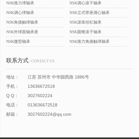
NSK推力球轴承
NSK调心滚子轴承
NSK调心球轴承
NSK立式带座调心轴承
NSK角接触球轴承
NSK滚珠丝杠轴承
NSK外球面轴承座
NSK圆锥滚子轴承
NSK微型轴承
NSK推力角接触球轴承
联系方式
/ CONTACT US
地址：
江苏 苏州市 中华园西路 1886号
手机：
13636672518
Q Q：
3027602224
电话：
013636672518
邮箱：
3027602224@qq.com