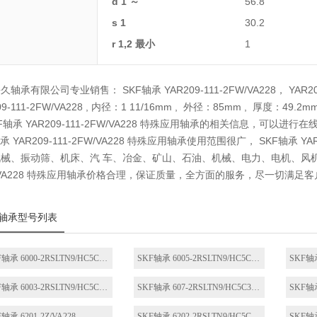
d 1 ～
56.8
s 1
30.2
r 1,2 最小
1
久轴承有限公司专业销售： SKF轴承 YAR209-111-2FW/VA228， YAR
09-111-2FW/VA228 , 内径：1 11/16mm , 外径：85mm , 厚
KF轴承 YAR209-111-2FW/VA228 特殊应用轴承的相关信息，可
承 YAR209-111-2FW/VA228 特殊应用轴承使用范围很广， SKF轴承 Y
械、振动筛、机床、汽 车、冶金、矿山、石油、机械、电力、电机、风机、铁路
/VA228 特殊应用轴承价格合理，保证质量，全方面的服务，尽一切满足
轴承型号列表
SKF轴承 6000-2RSLTN9/HC5C3WT
SKF轴承 6005-2RSLTN9/HC5C3WT
SKF轴承
SKF轴承 6003-2RSLTN9/HC5C3WT
SKF轴承 607-2RSLTN9/HC5C3WTF1
轴承 6201-2Z/VA228
SKF轴承 6202-2RSLTN9/HC5C3WT
SKF轴承