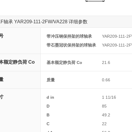
KF轴承 YAR209-111-2FW/VA228 详细参数
号
带冲压钢保持架的球轴承
YAR209-111-2
带石墨冠状保持架的球轴承
YAR209-111-2
本额定静负荷 Co
基本额定静负荷 Co
21.6
量
质量
0.66
寸
d in
1 11/16
D
85
B
49.2
C
22