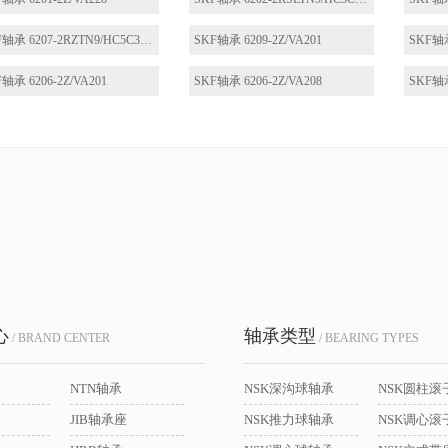
SKF轴承 6207-2RZTN9/HC5C3WT
SKF轴承 6209-2Z/VA201
SKF轴承
轴承 6206-2Z/VA201
SKF轴承 6206-2Z/VA208
SKF轴承
心
轴承类型
/ BRAND CENTER
/ BEARING TYPES
NTN轴承
NSK深沟球轴承
NSK圆柱滚
JIB轴承座
NSK推力球轴承
NSK调心滚