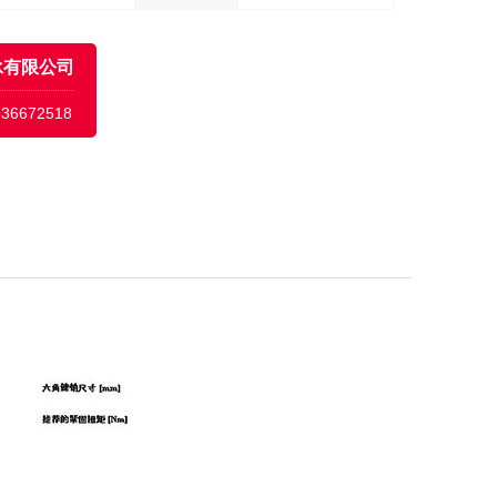
承有限公司
636672518