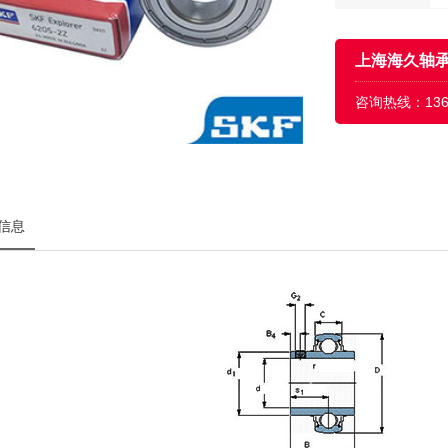
上海海久轴
咨询热线：
13
信息