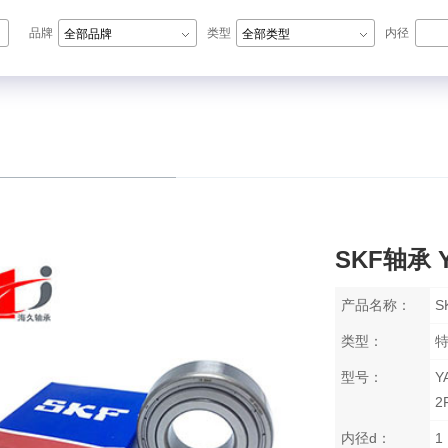
品牌
类型
内径
全部品牌
全部类型
N轴承,ZWZ轴承,LYC轴承,HRB轴承
SKF轴承 Y
产品名称：
S
类型：
型号：
Y
2
内径d：
1