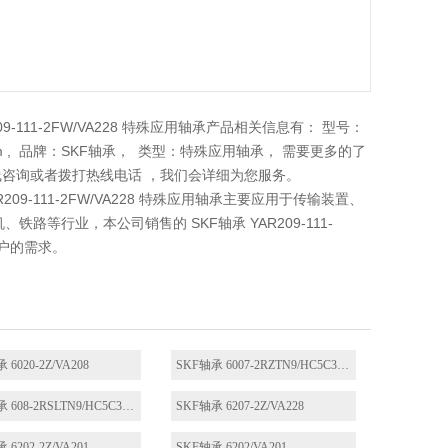
209-111-2FW/VA228 特殊应用轴承产品相关信息有： 型号：
度：49.2mm , 品牌：SKF轴承， 类型：特殊应用轴承， 需要更多的了
以进行在线咨询或者拨打热线电话 ，我们会详细为您服务。
AR209-111-2FW/VA228 特殊应用轴承主要应用于传输装置、
等行业，本公司销售的 SKF轴承 YAR209-111-
客户的需求。
 6020-2Z/VA208
SKF轴承 6007-2RZTN9/HC5C3WT
SKF轴承 608-2RSLTN9/HC5C3WTF1
SKF轴承 6207-2Z/VA228
 6202-2Z/VA201
SKF轴承 6202/VA201