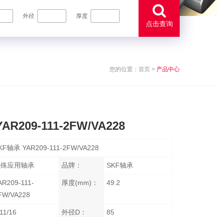
外径
厚度
点击查询
您的位置：
首页
>
产品中心
AR209-111-2FW/VA228
KF轴承 YAR209-111-2FW/VA228
特殊应用轴承
品牌：
SKF轴承
AR209-111-
厚度(mm)：
49.2
FW/VA228
 11/16
外径D：
85