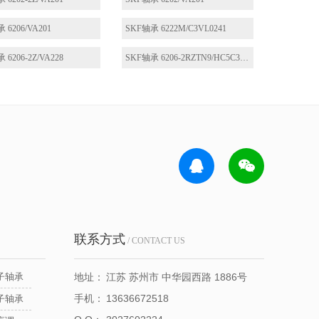
 6206/VA201
SKF轴承 6222M/C3VL0241
 6206-2Z/VA228
SKF轴承 6206-2RZTN9/HC5C3WT
联系方式
/ CONTACT US
子轴承
地址：
江苏 苏州市 中华园西路 1886号
手机：
13636672518
子轴承