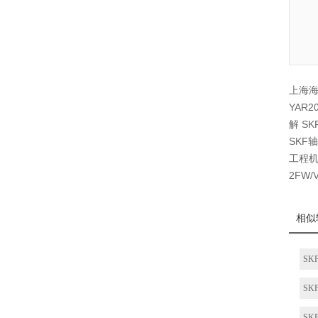
上海海
YAR2
解 S
SKF轴
工程机
2FW
相似
SKF