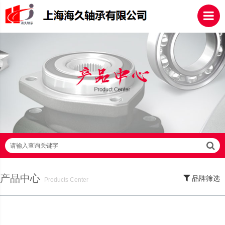
请输入查询关键字
产品中心
品牌筛选
Products Center
SKF轴承,NSK轴承,NTN轴承,FAG轴承,EZO轴承,NMB轴承,TIMKEN轴承,ZWZ轴
承,LYC轴承,HRB轴承