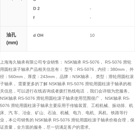
D 2
-
f
-
油孔
d OH
10
(mm)
上海海久轴承有限公司专业销售： NSK轴承 RS-5076， RS-5076 滑轮
用圆柱滚子轴承产品相关信息有： 型号：RS-5076 , 内径：380mm , 外
径：560mm , 厚度：243mm , 品牌：NSK轴承， 类型：滑轮用圆柱滚
子轴承， 需要更多的了解 NSK轴承 RS-5076 滑轮用圆柱滚子轴承的相
关信息，可以进行在线咨询或者拨打热线电话 ，我们会详细为您服务。
NSK轴承 RS-5076 滑轮用圆柱滚子轴承使用范围很广， NSK轴承 RS-
5076 滑轮用圆柱滚子轴承主要应用于传输装置、工程机械、振动筛、机
床、汽 车、冶金、矿山、石油、机械、电力、电机、风机、铁路等行
业，本公司销售的 NSK轴承 RS-5076 滑轮用圆柱滚子轴承价格合理，保
证质量，全方面的服务，尽一切满足客户的需求。