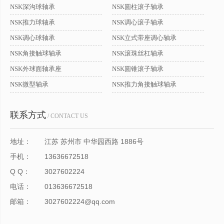
NSK深沟球轴承
NSK圆柱滚子轴承
NSK推力球轴承
NSK调心滚子轴承
NSK调心球轴承
NSK立式带座调心轴承
NSK角接触球轴承
NSK滚珠丝杠轴承
NSK外球面轴承座
NSK圆锥滚子轴承
NSK微型轴承
NSK推力角接触球轴承
联系方式
/ CONTACT US
地址：
江苏 苏州市 中华园西路 1886号
手机：
13636672518
Q Q：
3027602224
电话：
013636672518
邮箱：
3027602224@qq.com