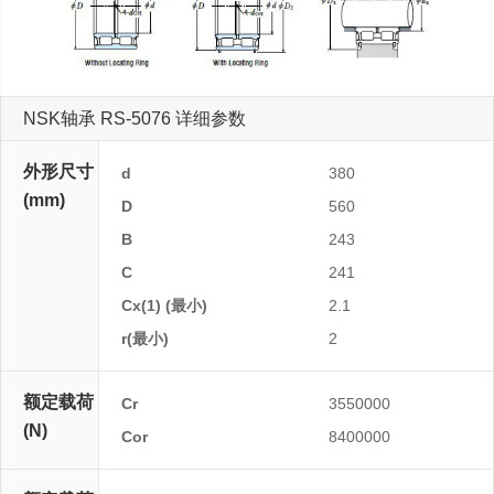
NSK轴承 RS-5076 详细参数
外形尺寸
d
380
(mm)
D
560
B
243
C
241
Cx(1) (最小)
2.1
r(最小)
2
额定载荷
Cr
3550000
(N)
Cor
8400000