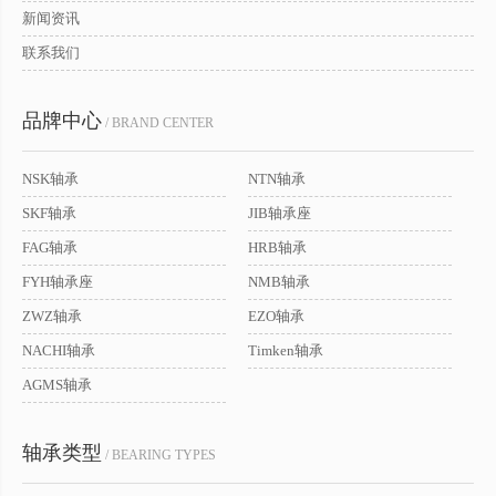
新闻资讯
联系我们
品牌中心
/ BRAND CENTER
NSK轴承
NTN轴承
SKF轴承
JIB轴承座
FAG轴承
HRB轴承
FYH轴承座
NMB轴承
ZWZ轴承
EZO轴承
NACHI轴承
Timken轴承
AGMS轴承
轴承类型
/ BEARING TYPES