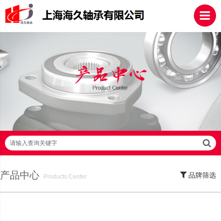
请输入查询关键字
产品中心
品牌筛选
Products Center
SKF轴承,NSK轴承,NTN轴承,FAG轴承,EZO轴承,NMB轴承,TIMKEN轴承,ZWZ轴
承,LYC轴承,HRB轴承