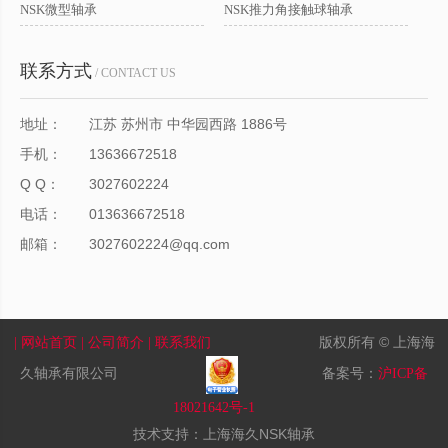
NSK微型轴承
NSK推力角接触球轴承
联系方式
/ CONTACT US
地址：
江苏 苏州市 中华园西路 1886号
手机：
13636672518
Q Q：
3027602224
电话：
013636672518
邮箱：
3027602224@qq.com
版权所有 © 上海海
| 网站首页
| 公司简介
| 联系我们
久轴承有限公司
备案号：
沪ICP备
18021642号-1
技术支持：上海海久NSK轴承