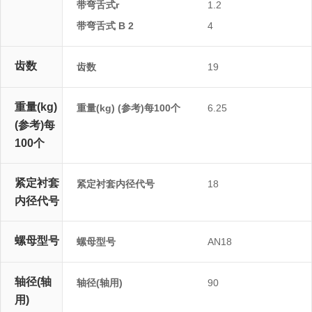
带弯舌式r
1.2
带弯舌式 B 2
4
齿数
齿数
19
重量(kg)
重量(kg) (参考)每100个
6.25
(参考)每
100个
紧定衬套
紧定衬套内径代号
18
内径代号
螺母型号
螺母型号
AN18
轴径(轴
轴径(轴用)
90
用)