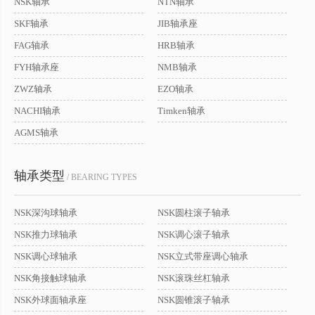
NSK轴承
NTN轴承
SKF轴承
JIB轴承座
FAG轴承
HRB轴承
FYH轴承座
NMB轴承
ZWZ轴承
EZO轴承
NACHI轴承
Timken轴承
AGMS轴承
轴承类型
/ BEARING TYPES
NSK深沟球轴承
NSK圆柱滚子轴承
NSK推力球轴承
NSK调心滚子轴承
NSK调心球轴承
NSK立式带座调心轴承
NSK角接触球轴承
NSK滚珠丝杠轴承
NSK外球面轴承座
NSK圆锥滚子轴承