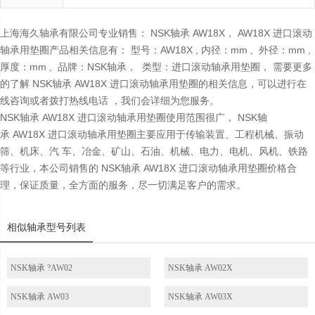
上海海久轴承有限公司专业销售： NSK轴承 AW18X， AW18X 进口滚动
轴承用垫圈产品相关信息有： 型号：AW18X , 内径：mm , 外径：mm ,
厚度：mm , 品牌：NSK轴承， 类型：进口滚动轴承用垫圈， 需要更多
的了解 NSK轴承 AW18X 进口滚动轴承用垫圈的相关信息，可以进行在
线咨询或者拨打热线电话 ，我们会详细为您服务。
NSK轴承 AW18X 进口滚动轴承用垫圈使用范围很广， NSK轴
承 AW18X 进口滚动轴承用垫圈主要应用于传输装置、工程机械、振动
筛、机床、汽 车、冶金、矿山、石油、机械、电力、电机、风机、铁路
等行业，本公司销售的 NSK轴承 AW18X 进口滚动轴承用垫圈价格合
理，保证质量，全方面的服务，尽一切满足客户的需求。
相似轴承型号列表
NSK轴承 ?AW02
NSK轴承 AW02X
NSK轴承 AW03
NSK轴承 AW03X