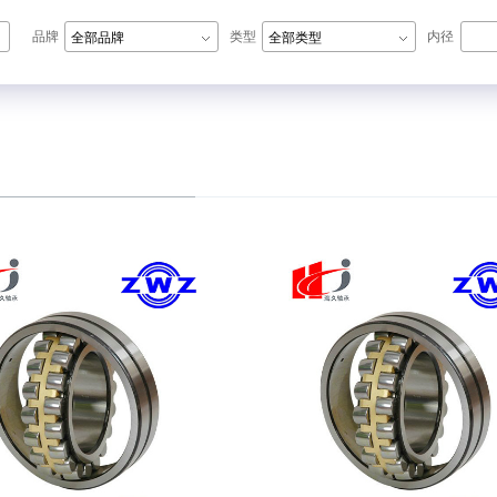
品牌
类型
内径
全部品牌
全部类型
N轴承,ZWZ轴承,LYC轴承,HRB轴承