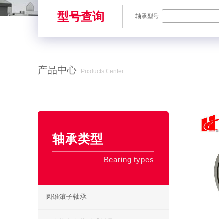
型号查询
轴承型号
产品中心
Products Center
SKF轴承,NSK轴承,NTN轴承,FAG轴承,EZO轴承,NMB轴承,TIMKE
轴承类型
Bearing types
圆锥滚子轴承