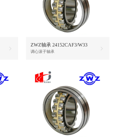
ZWZ轴承 24152CAF3/W33
调心滚子轴承