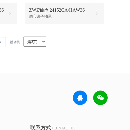
36
ZWZ轴承 24152CA/HAW36
调心滚子轴承
跳转到：
联系方式
/ CONTACT US