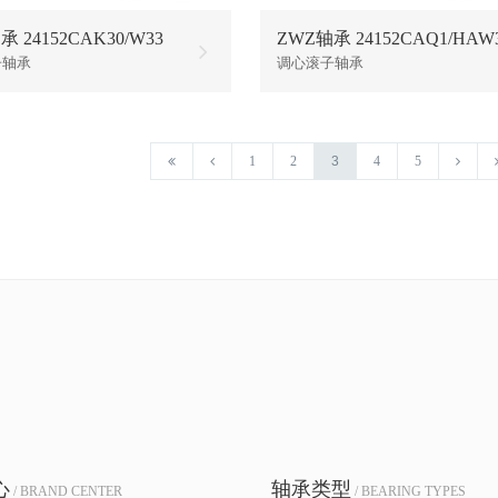
 24152CAK30/W33
ZWZ轴承 24152CAQ1/HAW
子轴承
调心滚子轴承
1
2
3
4
5
心
轴承类型
/ BRAND CENTER
/ BEARING TYPES