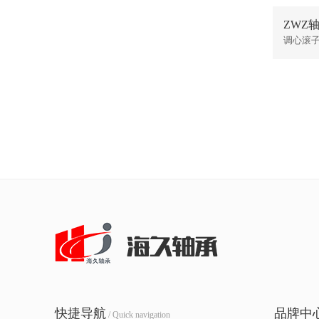
ZWZ轴承
调心滚
快捷导航
品牌中
/ Quick navigation