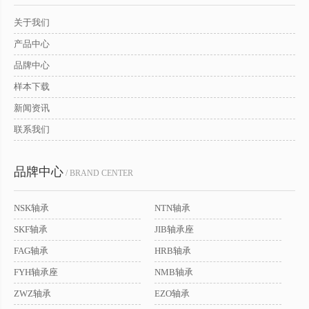
关于我们
产品中心
品牌中心
样本下载
新闻资讯
联系我们
品牌中心
/ BRAND CENTER
NSK轴承
NTN轴承
SKF轴承
JIB轴承座
FAG轴承
HRB轴承
FYH轴承座
NMB轴承
ZWZ轴承
EZO轴承