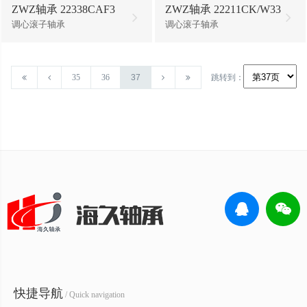
ZWZ轴承 22338CAF3
ZWZ轴承 22211CK/W33
调心滚子轴承
调心滚子轴承
35
36
37
跳转到：
快捷导航
/ Quick navigation