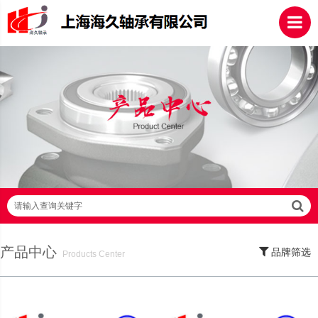
请输入查询关键字
产品中心
品牌筛选
Products Center
SKF轴承,NSK轴承,NTN轴承,FAG轴承,EZO轴承,NMB轴承,TIMKEN轴承,ZWZ轴
承,LYC轴承,HRB轴承