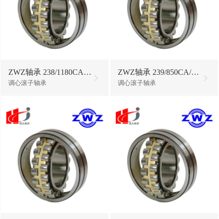
ZWZ轴承 238/1180CAKF1A/W20
ZWZ轴承 239/850CA/W33
调心滚子轴承
调心滚子轴承