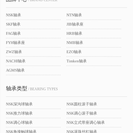
/ BRAND CENTER
NSK轴承
NTN轴承
SKF轴承
JIB轴承座
FAG轴承
HRB轴承
FYH轴承座
NMB轴承
ZWZ轴承
EZO轴承
NACHI轴承
Timken轴承
AGMS轴承
轴承类型
/ BEARING TYPES
NSK深沟球轴承
NSK圆柱滚子轴承
NSK推力球轴承
NSK调心滚子轴承
NSK调心球轴承
NSK立式带座调心轴承
NSK角接触球轴承
NSK滚珠丝杠轴承