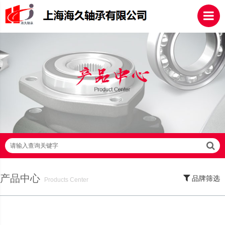
请输入查询关键字
产品中心
品牌筛选
Products Center
SKF轴承,NSK轴承,NTN轴承,FAG轴承,EZO轴承,NMB轴承,TIMKEN轴承,ZWZ轴
承,LYC轴承,HRB轴承