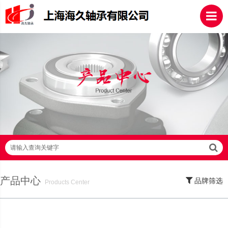
请输入查询关键字
产品中心
品牌筛选
Products Center
SKF轴承,NSK轴承,NTN轴承,FAG轴承,EZO轴承,NMB轴承,TIMKEN轴承,ZWZ轴
承,LYC轴承,HRB轴承