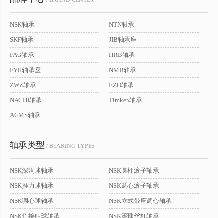
/ BRAND CENTER
NSK轴承
NTN轴承
SKF轴承
JIB轴承座
FAG轴承
HRB轴承
FYH轴承座
NMB轴承
ZWZ轴承
EZO轴承
NACHI轴承
Timken轴承
AGMS轴承
轴承类型
/ BEARING TYPES
NSK深沟球轴承
NSK圆柱滚子轴承
NSK推力球轴承
NSK调心滚子轴承
NSK调心球轴承
NSK立式带座调心轴承
NSK角接触球轴承
NSK滚珠丝杠轴承