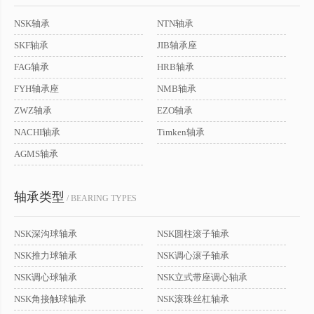
NSK轴承
NTN轴承
SKF轴承
JIB轴承座
FAG轴承
HRB轴承
FYH轴承座
NMB轴承
ZWZ轴承
EZO轴承
NACHI轴承
Timken轴承
AGMS轴承
轴承类型
/ BEARING TYPES
NSK深沟球轴承
NSK圆柱滚子轴承
NSK推力球轴承
NSK调心滚子轴承
NSK调心球轴承
NSK立式带座调心轴承
NSK角接触球轴承
NSK滚珠丝杠轴承