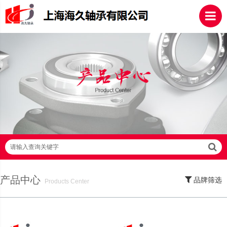
请输入查询关键字
产品中心
品牌筛选
Products Center
SKF轴承,NSK轴承,NTN轴承,FAG轴承,EZO轴承,NMB轴承,TIMKEN轴承,ZWZ轴
承,LYC轴承,HRB轴承