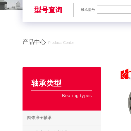
型号查询
轴承型号
产品中心
Products Center
SKF轴承,NSK轴承,NTN轴承,FAG轴承,EZO轴承,NMB轴承,TIMKE
轴承类型
Bearing types
圆锥滚子轴承