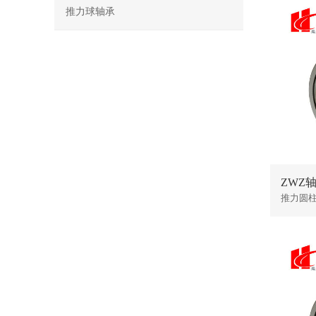
推力球轴承
ZWZ轴承
推力圆