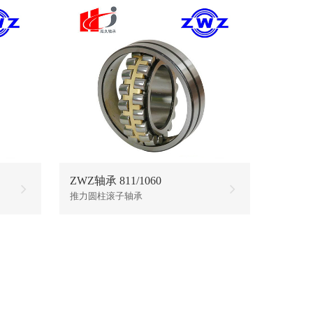
ZWZ轴承 811/1060
推力圆柱滚子轴承