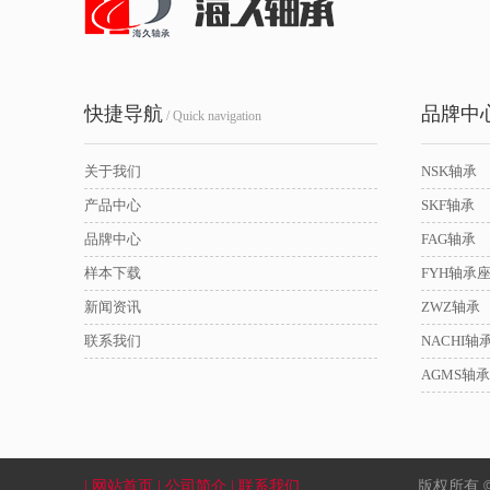
快捷导航
品牌中
/ Quick navigation
关于我们
NSK轴承
产品中心
SKF轴承
品牌中心
FAG轴承
样本下载
FYH轴承
新闻资讯
ZWZ轴承
联系我们
NACHI轴
AGMS轴承
版权所有 
| 网站首页
| 公司简介
| 联系我们