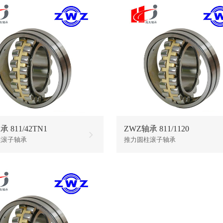
 811/42TN1
ZWZ轴承 811/1120
柱滚子轴承
推力圆柱滚子轴承