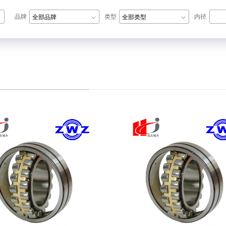
品牌
类型
内径
全部品牌
全部类型
N轴承,ZWZ轴承,LYC轴承,HRB轴承