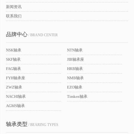
新闻资讯
联系我们
品牌中心
/ BRAND CENTER
NSK轴承
NTN轴承
SKF轴承
JIB轴承座
FAG轴承
HRB轴承
FYH轴承座
NMB轴承
ZWZ轴承
EZO轴承
NACHI轴承
Timken轴承
AGMS轴承
轴承类型
/ BEARING TYPES