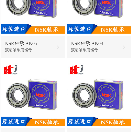
NSK轴承 AN05
NSK轴承 AN03
滚动轴承用螺母
滚动轴承用螺母