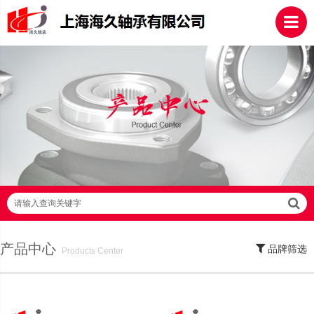
请输入查询关键字
产品中心
品牌筛选
Products Center
SKF轴承,NSK轴承,NTN轴承,FAG轴承,EZO轴承,NMB轴承,TIMKEN轴承,ZWZ轴
承,LYC轴承,HRB轴承