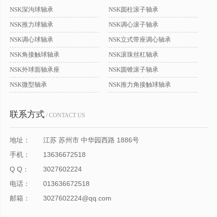
NSK深沟球轴承
NSK圆柱滚子轴承
NSK推力球轴承
NSK调心滚子轴承
NSK调心球轴承
NSK立式带座调心轴承
NSK角接触球轴承
NSK滚珠丝杠轴承
NSK外球面轴承座
NSK圆锥滚子轴承
NSK微型轴承
NSK推力角接触球轴承
联系方式
/ CONTACT US
地址：
江苏 苏州市 中华园西路 1886号
手机：
13636672518
Q Q：
3027602224
电话：
013636672518
邮箱：
3027602224@qq.com