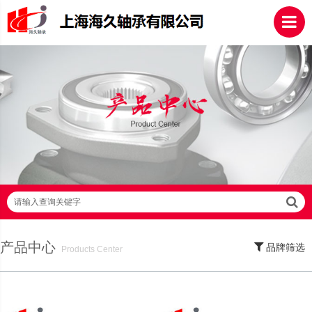
请输入查询关键字
产品中心
品牌筛选
Products Center
SKF轴承,NSK轴承,NTN轴承,FAG轴承,EZO轴承,NMB轴承,TIMKEN轴承,ZWZ轴
承,LYC轴承,HRB轴承