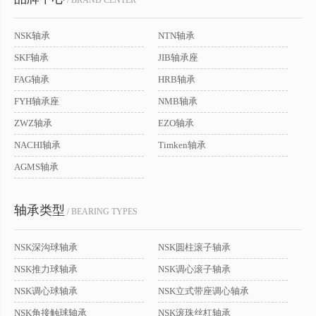
/ BRAND CENTER
NSK轴承
NTN轴承
SKF轴承
JIB轴承座
FAG轴承
HRB轴承
FYH轴承座
NMB轴承
ZWZ轴承
EZO轴承
NACHI轴承
Timken轴承
AGMS轴承
轴承类型
/ BEARING TYPES
NSK深沟球轴承
NSK圆柱滚子轴承
NSK推力球轴承
NSK调心滚子轴承
NSK调心球轴承
NSK立式带座调心轴承
NSK角接触球轴承
NSK滚珠丝杠轴承