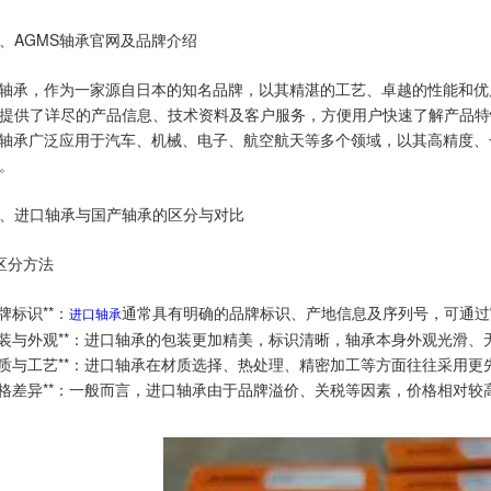
 三、AGMS轴承官网及品牌介绍
S轴承，作为一家源自日本的知名品牌，以其精湛的工艺、卓越的性能和优
提供了详尽的产品信息、技术资料及客户服务，方便用户快速了解产品特
S轴承广泛应用于汽车、机械、电子、航空航天等多个领域，以其高精度
。
 四、进口轴承与国产轴承的区分与对比
 区分方法
*品牌标识**：
通常具有明确的品牌标识、产地信息及序列号，可通过
进口轴承
**包装与外观**：进口轴承的包装更加精美，标识清晰，轴承本身外观光滑
**材质与工艺**：进口轴承在材质选择、热处理、精密加工等方面往往采
**价格差异**：一般而言，进口轴承由于品牌溢价、关税等因素，价格相对较