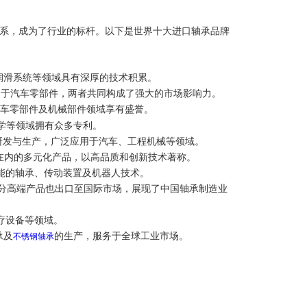
系，成为了行业的标杆。以下是世界十大进口轴承品牌
件、润滑系统等领域具有深厚的技术积累。
A则擅长于汽车零部件，两者共同构成了强大的市场影响力。
车零部件及机械部件领域享有盛誉。
摩擦学等领域拥有众多专利。
件的研发与生产，广泛应用于汽车、工程机械等领域。
置等在内的多元化产品，以高品质和创新技术著称。
高性能的轴承、传动装置及机器人技术。
的部分高端产品也出口至国际市场，展现了中国轴承制造业
医疗设备等领域。
承及
的生产，服务于全球工业市场。
不锈钢轴承