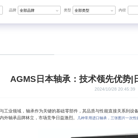
品牌
类型
内径
全部品牌
全部类型
N轴承,ZWZ轴承,LYC轴承,HRB轴承
AGMS日本轴承：技术领先优势
2024/10/28 20:45:39
与工业领域，轴承作为关键的基础零部件，其品质与性能直接关系到设
内外轴承品牌林立，市场竞争日益激烈。
几种常用进口轴承，三张图片一次性