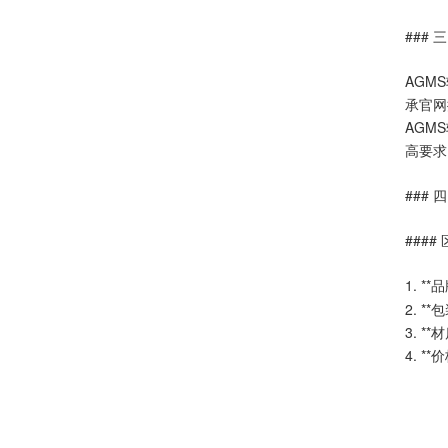
###
AGM
承官网
AGM
高要求
###
####
1. *
2. 
3. 
4. 