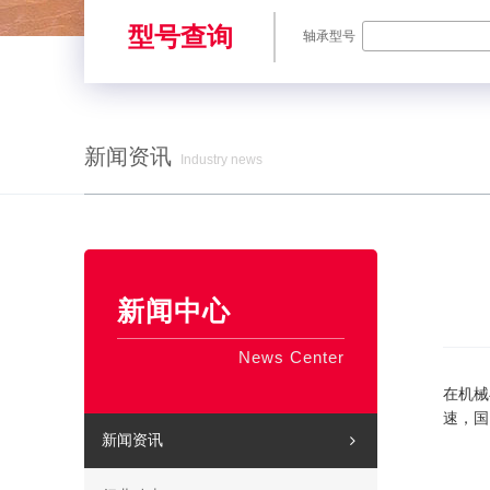
型号查询
轴承型号
新闻资讯
Industry news
SKF轴承,NSK轴承,NTN轴承,FAG轴承,EZO轴承,NMB轴承,TIMKE
新闻中心
News Center
在机械
速，国
新闻资讯