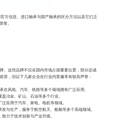
的官方信息、进口轴承与国产轴承的区分方法以及它们之
荣誉。
牌。这些品牌不仅在国内市场占据重要位置，部分还成
差异，但以下几家企业在行业内普遍享有较高声誉：
YC轴承在风电、汽车、铁路等多个领域拥有广泛应用。
品覆盖冶金、矿山、石油等多个行业。
品广泛应用于汽车、家电、电机等领域。
承的研发与生产，服务于航空航天、船舶等多个高端领域。
主，致力于技术创新与产业升级。