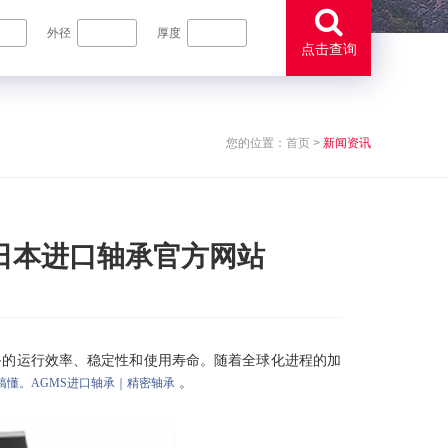
外径
厚度
点击查询
您的位置：
首页
>
新闻资讯
|日本进口轴承官方网站
备的运行效率、稳定性和使用寿命。随着全球化进程的加
。
搞懂。AGMS进口轴承｜精密轴承