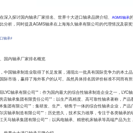
在深入探讨国内轴承厂家排名、世界十大进口轴承品牌介绍、
AGMS轴承
比分析，同时提及AGMS轴承在上海海久轴承有限公司的代理情况及获奖
口轴承#
 一、国内轴承厂家排名概览
，中国轴承制造业取得了长足发展，涌现出一批具有国际竞争力的本土品
国际市场，赢得了海外客户的认可。虽然具体排名因评价标准不同而有所
**洛阳LYC轴承有限公司**：作为国内最大的综合性轴承制造企业之一，L
**瓦房店轴承集团有限责任公司**：以生产高精度、高可靠性轴承著称，产
**人本集团有限公司**：集研发、生产、销售于一体的综合性轴承企业，产
**哈尔滨轴承制造有限公司**：历史悠久，技术实力雄厚，专注于各类轴
**浙江天马轴承集团有限公司**：以风电轴承、精密机床轴承等高端产品为
 二、世界十大进口轴承品牌介绍